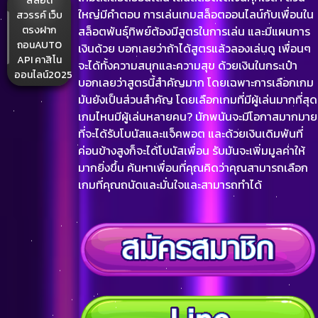
สล็อต
ใหญ่มีคำตอบ การเล่นเกมสล็อตออนไลน์กับเพื่อนใน
สวรรค์ เว็บ
สล็อตพันธุ์ทิพย์ต้องมีสูตรในการเล่น และมีแผนการ
ตรงฝาก
ถอนAUTO
เงินด้วย บอกเลยว่าถ้าได้สูตรแล้วลองเล่นดู เพื่อนๆ
API คาสิโน
จะได้ทั้งความสนุกและความสุข ด้วยเงินในกระเป๋า
ออนไลน์2025
บอกเลยว่าสูตรนี้สำคัญมาก โดยเฉพาะการเลือกเกม
มันยังเป็นส่วนสำคัญ โดยเลือกเกมที่มีผู้เล่นมากที่สุด
เกมไหนมีผู้เล่นหลายคน? นักพนันจะมีโอกาสมากมาย
ที่จะได้รับโบนัสและแจ็คพอต และด้วยเงินเดิมพันที่
ค่อนข้างสูงก็จะได้โบนัสเพื่อน รับมันจะเพิ่มมูลค่าให้
มากยิ่งขึ้น ค้นหาเพื่อนที่คุณคิดว่าคุณสามารถเลือก
เกมที่คุณถนัดและมั่นใจและสามารถทำได้