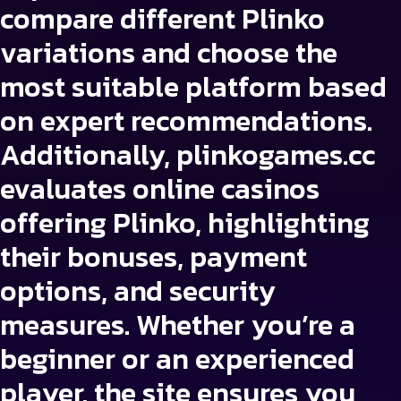
compare different Plinko
variations and choose the
most suitable platform based
on expert recommendations.
Additionally, plinkogames.cc
evaluates online casinos
offering Plinko, highlighting
their bonuses, payment
options, and security
measures. Whether you’re a
beginner or an experienced
player, the site ensures you