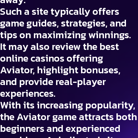
Such a site typically offers
game guides, strategies, and
tips on maximizing winnings.
It may also review the best
online casinos offering
Aviator, highlight bonuses,
and provide real-player
experiences.
With its increasing popularity,
the Aviator game attracts both
beginners and experienced