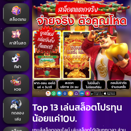
สล็อตเกม
คาสิโนสด
กีฬา
หวย
Top 13 เล่นสล็อตโปรทุน
ทดลอง
น้อยแค่10บ.
เล่น
เกมส์สล็อตออนไลน์ เล่นสล็อตได้เงินทุกเวลา ส่วน