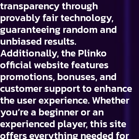
transparency through
provably fair technology,
guaranteeing random and
unbiased results.
Additionally, the Plinko
official website features
promotions, bonuses, and
customer support to enhance
the user experience. Whether
you’re a beginner or an
experienced player, this site
offers everything needed for