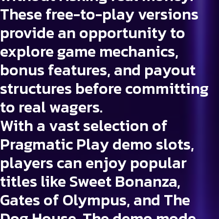
These free-to-play versions
provide an opportunity to
explore game mechanics,
bonus features, and payout
structures before committing
to real wagers.
With a vast selection of
Pragmatic Play demo slots,
players can enjoy popular
titles like Sweet Bonanza,
Gates of Olympus, and The
Dog House. The demo mode