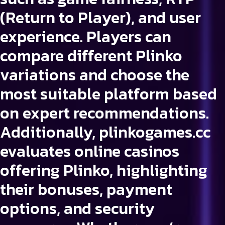
(Return to Player), and user
experience. Players can
compare different Plinko
variations and choose the
most suitable platform based
on expert recommendations.
Additionally, plinkogames.cc
evaluates online casinos
offering Plinko, highlighting
their bonuses, payment
options, and security