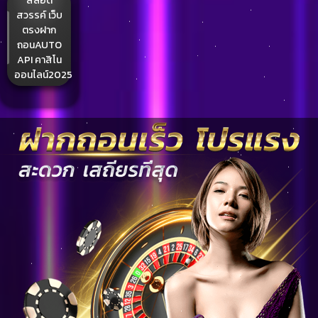
สล็อต
สวรรค์ เว็บ
ตรงฝาก
ถอนAUTO
API คาสิโน
ออนไลน์2025