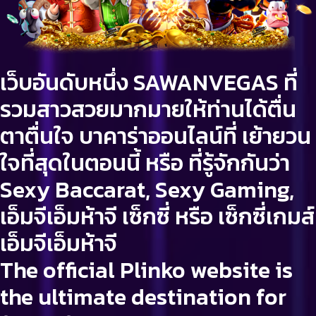
เว็บอันดับหนึ่ง SAWANVEGAS ที่
รวมสาวสวยมากมายให้ท่านได้ตื่น
ตาตื่นใจ บาคาร่าออนไลน์ที่ เย้ายวน
ใจที่สุดในตอนนี้ หรือ ที่รู้จักกันว่า
Sexy Baccarat, Sexy Gaming,
เอ็มจีเอ็มห้าจี เซ็กซี่ หรือ เซ็กซี่เกมส์
เอ็มจีเอ็มห้าจี
The
official Plinko website
is
the ultimate destination for