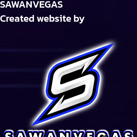
SAWANVEGAS
Created website by