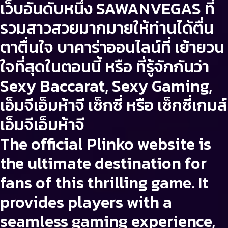
เว็บอันดับหนึ่ง SAWANVEGAS ที่
รวมสาวสวยมากมายให้ท่านได้ตื่น
ตาตื่นใจ บาคาร่าออนไลน์ที่ เย้ายวน
ใจที่สุดในตอนนี้ หรือ ที่รู้จักกันว่า
Sexy Baccarat, Sexy Gaming,
เอ็มจีเอ็มห้าจี เซ็กซี่ หรือ เซ็กซี่เกมส์
เอ็มจีเอ็มห้าจี
The
official Plinko website
is
the ultimate destination for
fans of this thrilling game. It
provides players with a
seamless gaming experience,