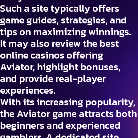
Such a site typically offers
game guides, strategies, and
tips on maximizing winnings.
It may also review the best
online casinos offering
Aviator, highlight bonuses,
and provide real-player
experiences.
With its increasing popularity,
the Aviator game attracts both
beginners and experienced
gamblers. A dedicated site