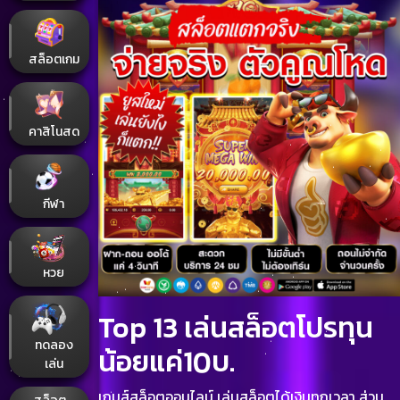
สล็อตเกม
คาสิโนสด
กีฬา
หวย
Top 13 เล่นสล็อตโปรทุน
ทดลอง
น้อยแค่10บ.
เล่น
เกมส์สล็อตออนไลน์ เล่นสล็อตได้เงินทุกเวลา ส่วน