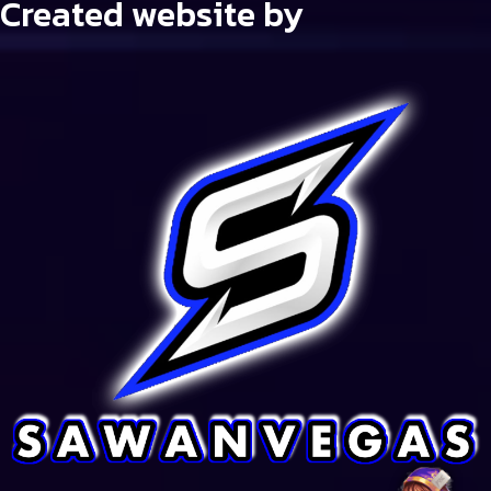
Created website by