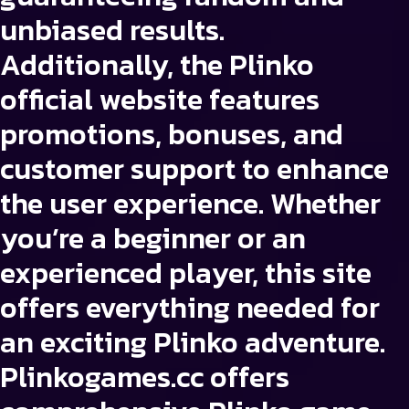
unbiased results.
Additionally, the Plinko
official website features
promotions, bonuses, and
customer support to enhance
the user experience. Whether
you’re a beginner or an
experienced player, this site
offers everything needed for
an exciting Plinko adventure.
Plinkogames.cc offers