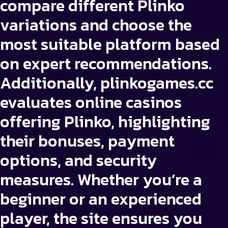
compare different Plinko
variations and choose the
most suitable platform based
on expert recommendations.
Additionally, plinkogames.cc
evaluates online casinos
offering Plinko, highlighting
their bonuses, payment
options, and security
measures. Whether you’re a
beginner or an experienced
player, the site ensures you