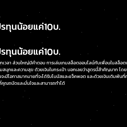
ปรทุนน้อยแค่10บ.
ปรทุนน้อยแค่10บ.
ุกเวลา ส่วนใหญ่มีคำตอบ การเล่นเกมสล็อตออนไลน์กับเพื่อนในสล็อตพัน
ความสนุกและความสุข ด้วยเงินในกระเป๋า บอกเลยว่าสูตรนี้สำคัญมาก โดย
จะมีโอกาสมากมายที่จะได้รับโบนัสและแจ็คพอต และด้วยเงินเดิมพันที่ค่อนข
ที่คุณถนัดและมั่นใจและสามารถทำได้