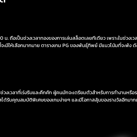
. ถือเป็นช่วงเวลาทองของการเล่นสล็อตเลยทีเดียว เพราะในช่วงเวลานี้ร
จะมีให้เลือกมากมาย ตารางเกม PG ของพันธุ์ทิพย์ มีแนวโน้มที่จะพัง ดัง
็นช่วงเวลาที่เร่งรีบและคึกคัก ผู้คนมักจะเตรียมตัวสำหรับการทำงานหรือร
สได้รับคุณสมบัติพิเศษของเกมง่ายๆ และมีโอกาสลุ้นของรางวัลอีกมากมาย