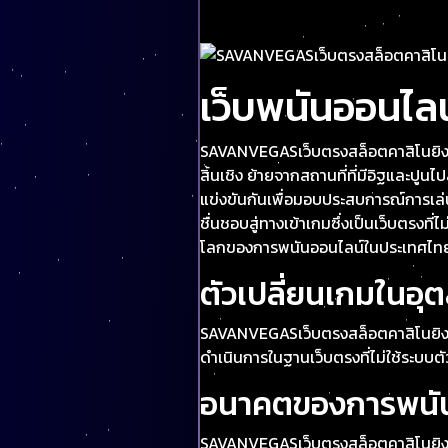
เว็บพนันออนไลน์
SAVANVEGASเว็บตรงสล็อตคาสิโนยิง
สิ้นเชิง ย้ายจากสถานที่ที่มีอิฐและปู
แข่งขันกันเพื่อมอบประสบการณ์การเล่น
ชื่นชอบสู่ทางเข้าเกมซึ่งเป็นเว็บตรงท
โลกของการพนันออนไลน์ในประเทศไทยในป
ตัวเปลี่ยนเกมในอ
SAVANVEGASเว็บตรงสล็อตคาสิโนยิง
ดำเนินการในฐานเว็บตรงที่ไม่ใช้ระบบตั
อนาคตของการพนั
SAVANVEGASเว็บตรงสล็อตคาสิโนยิง