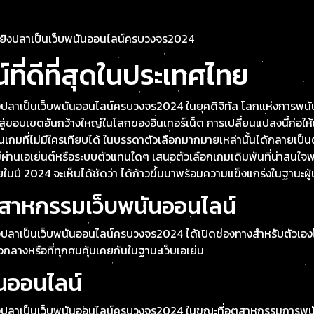
ที่ดีที่สุดในประเทศไทย
ปลาเป็นเว็บพนันออนไลน์ครบวงจร2024
ในยุคดิจิทัล โลกแห่งการพน
นไปสู่ขอบเขตอันกว้างใหญ่ในโลกของอินเทอร์เน็ต การเปลี่ยนแปลงนี้ก่อ
เกมที่ไม่มีใครเทียบได้ ในบรรดาตัวเลือกมากมายเหล่านั้นได้กลายเป็
ี่ไม่ผ่านเอเย่นต์หรือระบบตัวแทนใดๆ เสนอตัวเลือกเกมเดิมพันที่น่าสน
ี 2024 จะเห็นได้ชัดว่า ได้ก้าวขึ้นมาพร้อมความแข็งแกร่งในฐานะผ
ุตสาหกรรมเว็บพนันออนไลน์
ปลาเป็นเว็บพนันออนไลน์ครบวงจร2024
ได้เปิดช่องทางสำหรับตัวเ
วกลางหรือที่ทุกคนคุ้นเคยกันในฐานะเว็บเอเย่น
นออนไลน์
ปลาเป็นเว็บพนันออนไลน์ครบวงจร2024
ในขณะที่อุตสาหกรรมการพนัน