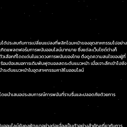
ันได้ประสบกับการเปลี่ยนแปลงที่พลิกโฉมหน้าของอุตสาหกรรมไปอย่าง
ให้เกิดแพลตฟอร์มการพนันออนไลน์มากมาย ซึ่งแต่ละเว็บไซต์ต่างก็
นตัวเลือกที่โดดเด่นในแวดวงการพนันของไทย ดึงดูดความสนใจของผู้ที่
ใจพร้อมข้อเสนอการเดิมพันฟุตบอลสดระดับแนวหน้า เมื่อเจาะลึกเข้าไปยัง
ู้นำระดับแนวหน้าในอุตสาหกรรมคาสิโนออนไลน์
องโดยนำเสนอประสบการณ์การพนันที่ราบรื่นและปลอดภัยด้วยการ
ออนไลน์ยังคงพัฒนาอย่างต่อเนื่องเป็นตัวอย่างสำคัญเกี่ยวกับการ