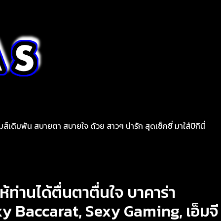
์เดิมพัน สบายตา สบายใจ ด้วย สาวๆ น่ารัก สุดเซ็กซี่ มาใส่บิกินี่
่านได้ตื่นตาตื่นใจ บาคาร่า
า Sexy Baccarat, Sexy Gaming, เอ็มจี