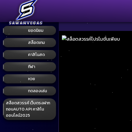
ยอดนิยม
สล็อตเกม
คาสิโนสด
กีฬา
หวย
ทดลองเล่น
สล็อตสวรรค์ เว็บตรงฝาก
ถอนAUTO API คาสิโน
ออนไลน์2025