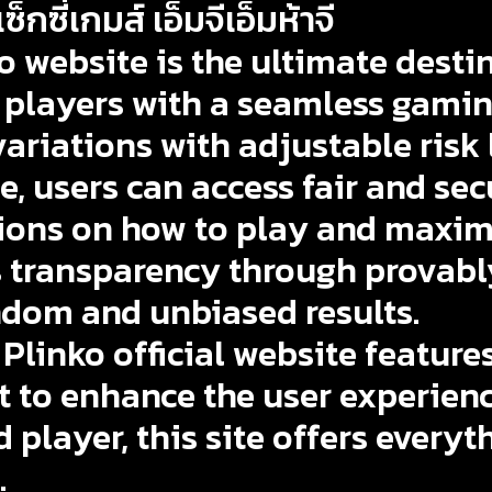
 เซ็กซี่เกมส์ เอ็มจีเอ็มห้าจี
ko website
is the ultimate destin
s players with a seamless gamin
variations with adjustable risk 
ite, users can access fair and se
tions on how to play and maximi
 transparency through provably
dom and unbiased results.
 Plinko official website featur
 to enhance the user experienc
 player, this site offers every
.