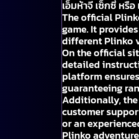
เอ็มห้าจี เซ็กซี่ หรือ
The
official Plin
game. It provide
different Plinko 
On the official s
detailed instruc
platform ensures
guaranteeing ran
Additionally, the
customer support
or an experienced
Plinko adventure