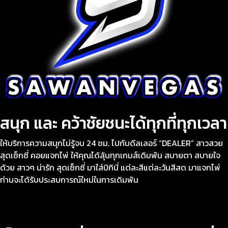
สนุก และ คว้าชัยชนะได้ทุกที่ทุกเวลา
ให้บริการความสนุกไม่รู้จบ 24 ชม. ไปกับดีลเลอร์ “DEALER” สาวสวย
สุดเซ็กซี่ คอยแจกไพ่ ให้คุณได้ลุ้นทุกเกมส์เดิมพัน สบายตา สบายใจ
ด้วย สาวๆ น่ารัก สุดเซ็กซี่ มาใส่บิกินี่ แต่ละสีแต่ละวันสีสด มาแจกไพ่
ท่านจะได้รับประสบการณ์ใหม่ในการเดิมพัน