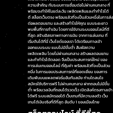
ความสำคัญ กับระบบการเชื่อมต่อไม่ผ่านคนกลาง ที่
พร้อมจะทำให้ในแต่ละวัน เพลิดเพลินและทำกำไรได้
ดี สล็อตเว็บตรง พร้อมแล้วที่จะเป็นส่วนหนึ่งในการส่ง
ต่อผลตอบแทน และสร้างกำไรให้คุณ แบบระยะยาว
พบพื้นที่การทำเงิน โดยการใช้งานระบบออนไลน์ที่ดี
ที่สุด สร้างอิสรภาพทางการเงิน จากการเล่นเกม ที่
เริ่มต้นได้ที่นี่ เว็บไซต์ของเรา ได้เตรียมทางเข้า
ออกแบบระบบ แบบไม่มีขั้นต่ำ สัมผัสความ
เพลิดเพลิน โดยไม่ผ่านคนกลาง สร้างผลตอบแทน
และทำกำไรได้ตลอด จึงเป็นประสบการณ์ใหม่ ของ
การเล่นเกมออนไลน์ ที่คุ้มค่า พร้อมแล้วที่จะเป็นส่วน
หนึ่ง ในการมอบประสบการณ์ที่ยอดเยี่ยม ของการ
เดิมพันบนแพลตฟอร์มอันทันสมัย ท่านใดสนใจ
สมัครใช้บริการฟรี ไม่ผ่านคนกลาง ฝากถอนไม่มีขั้น
ต่ำ พร้อมวงเงินที่ถอนได้รวดเร็ว เปิดลิงค์ตรงทางเข้า
ได้ฟรี ระบบสมัครออโต้ เว็บเกมที่มีความลงตัว เว็บ
เกมได้เงินจริงที่ดีที่สุด อันดับ 1 ของเมืองไทย