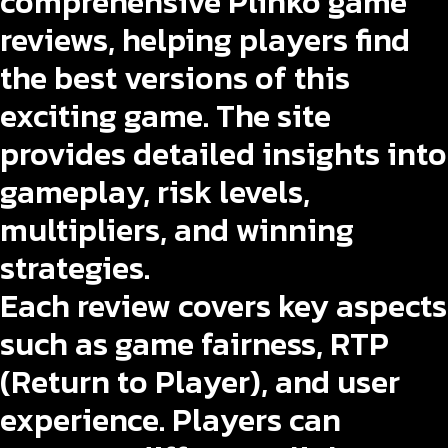
comprehensive Plinko game
reviews
, helping players find
the best versions of this
exciting game. The site
provides detailed insights into
gameplay, risk levels,
multipliers, and winning
strategies.
Each review covers key aspects
such as game fairness, RTP
(Return to Player), and user
experience. Players can