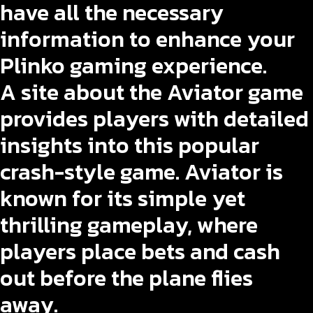
have all the necessary
information to enhance your
Plinko gaming experience.
A
site about the Aviator game
provides players with detailed
insights into this popular
crash-style game. Aviator is
known for its simple yet
thrilling gameplay, where
players place bets and cash
out before the plane flies
away.