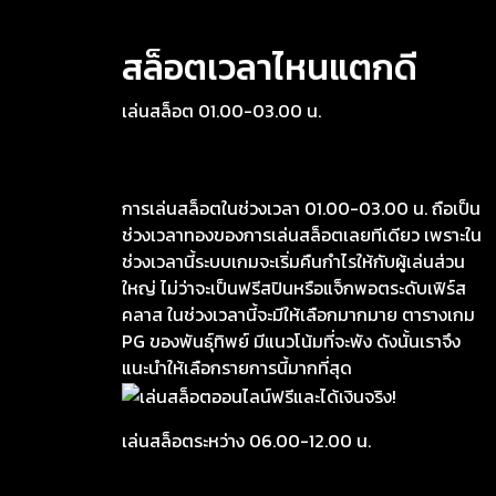
สล็อตเวลาไหนแตกดี
เล่นสล็อต 01.00-03.00 น.
การเล่นสล็อตในช่วงเวลา 01.00-03.00 น. ถือเป็น
ช่วงเวลาทองของการเล่นสล็อตเลยทีเดียว เพราะใน
ช่วงเวลานี้ระบบเกมจะเริ่มคืนกำไรให้กับผู้เล่นส่วน
ใหญ่ ไม่ว่าจะเป็นฟรีสปินหรือแจ็กพอตระดับเฟิร์ส
คลาส ในช่วงเวลานี้จะมีให้เลือกมากมาย ตารางเกม
PG ของพันธุ์ทิพย์ มีแนวโน้มที่จะพัง ดังนั้นเราจึง
แนะนำให้เลือกรายการนี้มากที่สุด
เล่นสล็อตระหว่าง 06.00-12.00 น.