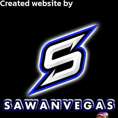
Created website by