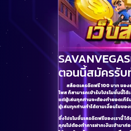
SAVANVEGASเว็บ
ตอนนี้สมัครรับ
สล็อตเครดิตฟรี 100 บาท ของทางเร
โพส ก็สามารถเข้ารับโปรโมชั่นนี้ได
แต่ผู้เล่นทุกท่านจะต้องทำยอดเทิร
ผู้เล่นทุกท่านทำได้ตามเงื่อนไขขอ
ซึ่งโปรโมชั่นเครดิตฟรีของเรานี้ ไ
คุณไม่ต้องทำการฝากเงินเข้ามาก่อน