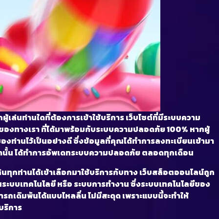
ผู้เล่นท่านใดที่ต้องการเข้าใช้บริการ เว็บไซต์ที่มีระบบความ
ตฟรี ของทางเรา ที่ได้มาพร้อมกับระบบความปลอดภัย 100% หากผู้
งท่านไว้เป็นอย่างดี ซึ่งข้อมูลที่คุณได้ทำการลงทะเบียนเข้ามา
เรานั้น ได้ทำการอัพเดทระบบความปลอดภัย ตลอดทุกเดือน
ล่นทุกท่านได้เข้าเลือกมาใช้บริการกับทาง เว็บสล็อตออนไลน์ถูก
เป็นระบบเทคโนโลยี หรือ ระบบการทำงาน ซึ่งระบบเทคโนโลยีของ
รถเดิมพันได้แบบไหลลื่น ไม่มีสะดุด เพราะแบบนี้จะทำให้
้บริการ