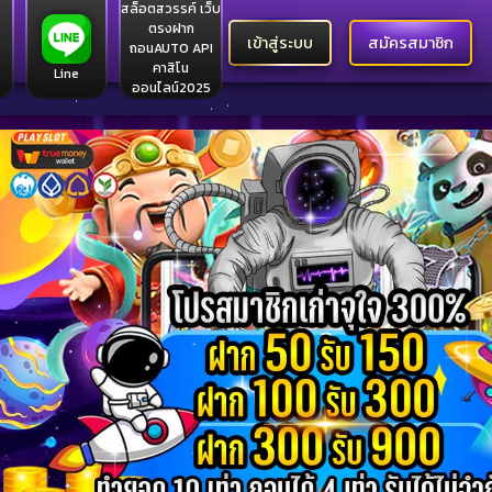
สล็อตสวรรค์ เว็บ
ตรงฝาก
เข้าสู่ระบบ
สมัครสมาชิก
ถอนAUTO API
คาสิโน
Line
ออนไลน์2025