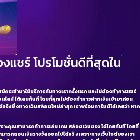
ชร์ โปรโมชั่นดีที่สุดใน
มัครเข้ามาใช้บริการกับทางเราครั้งแรก และไม่ต้องทำการแชร์
ออนไลน์ ได้เลยทันที โดยที่คุณไม่ต้องทำการฝากเงินเข้ามาก่อน
ริงซึ่ งทาง เว็บสล็อตใหม่ล่าสุด เราพร้อมการันตีได้เลยว่า หาก
ดี เพราะคุณสามารถทำการเล่น เกม
สล็อตเว็บตรง
ได้โดยทันที โดยที่
จะสามารถถอนเงินรางวัลออกไปได้จริ งเพราะทางเว็บไซต์ของเรา