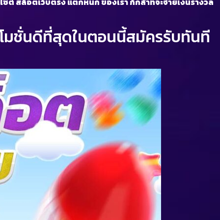
บไซต์ สล็อตเว็บตรง แตกหนัก ของเรา ก็กล้าที่จะจ่ายเงินรางวัล
่นดีที่สุดในตอนนี้สมัครรับทันที