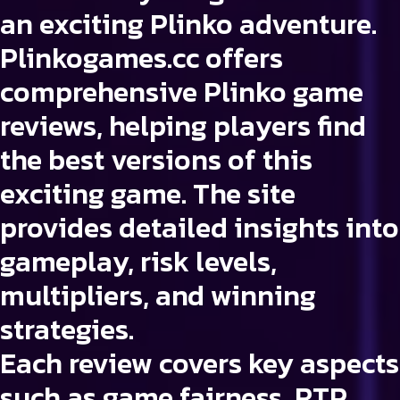
an exciting Plinko adventure.
Plinkogames.cc offers
comprehensive Plinko game
reviews
, helping players find
the best versions of this
exciting game. The site
provides detailed insights into
gameplay, risk levels,
multipliers, and winning
strategies.
Each review covers key aspects
such as game fairness, RTP