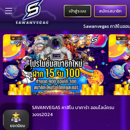
เข้าสู่ระบบ
สมัครสมาชิก
Sawanvegas คาสิโนออนไลน์ สล็อตออนไลน
SAVANVEGAS คาสิโน บาคาร่า ออนไลน์ครบ
วงจร2024
ยอดนิยม