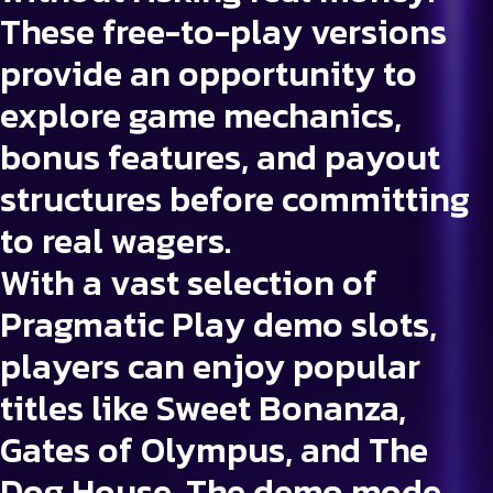
These free-to-play versions
provide an opportunity to
explore game mechanics,
bonus features, and payout
structures before committing
to real wagers.
With a vast selection of
Pragmatic Play demo slots,
players can enjoy popular
titles like Sweet Bonanza,
Gates of Olympus, and The
Dog House. The demo mode