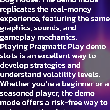
replicates the real-money
experience, featuring the same
graphics, sounds, and
gameplay mechanics.
Playing Pragmatic Play demo
slots is an excellent way to
develop strategies and
understand volatility levels.
Whether you’re a beginner or a
seasoned player, the demo
mode offers a risk-free way to