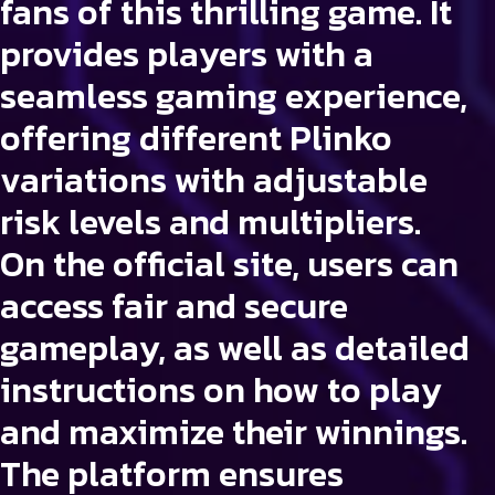
fans of this thrilling game. It
provides players with a
seamless gaming experience,
offering different Plinko
variations with adjustable
risk levels and multipliers.
On the official site, users can
access fair and secure
gameplay, as well as detailed
instructions on how to play
and maximize their winnings.
The platform ensures