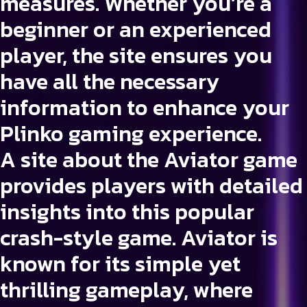
measures. Whether you’re a
beginner or an experienced
player, the site ensures you
have all the necessary
information to enhance your
Plinko gaming experience.
A
site about the Aviator game
provides players with detailed
insights into this popular
crash-style game. Aviator is
known for its simple yet
thrilling gameplay, where