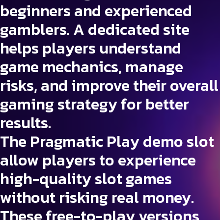
beginners and experienced
gamblers. A dedicated site
helps players understand
game mechanics, manage
risks, and improve their overall
gaming strategy for better
results.
The
Pragmatic Play demo slot
allow players to experience
high-quality slot games
without risking real money.
These free-to-play versions