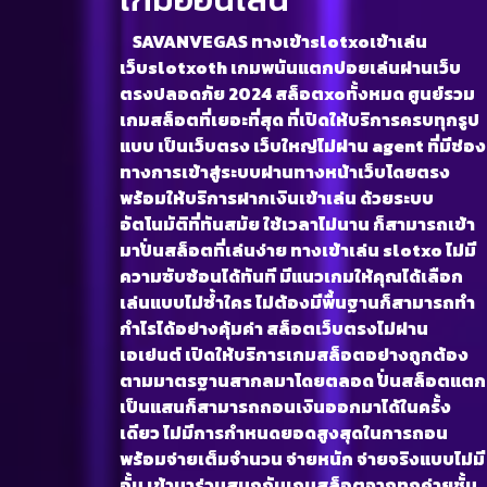
SAVANVEGAS ทางเข้าslotxoเข้าเล่น
เว็บslotxoth เกมพนันแตกบ่อยเล่นผ่านเว็บ
ตรงปลอดภัย 2024
สล็อตxo
ทั้งหมด ศูนย์รวม
เกมสล็อตที่เยอะที่สุด ที่เปิดให้บริการครบทุกรูป
แบบ เป็นเว็บตรง เว็บใหญ่ไม่ผ่าน agent ที่มีช่อง
ทางการเข้าสู่ระบบผ่านทางหน้าเว็บโดยตรง
พร้อมให้บริการฝากเงินเข้าเล่น ด้วยระบบ
อัตโนมัติที่ทันสมัย ใช้เวลาไม่นาน ก็สามารถเข้า
มาปั่นสล็อตที่เล่นง่าย ทางเข้าเล่น slotxo ไม่มี
ความซับซ้อนได้ทันที มีแนวเกมให้คุณได้เลือก
เล่นแบบไม่ซ้ำใคร ไม่ต้องมีพื้นฐานก็สามารถทำ
กำไรได้อย่างคุ้มค่า สล็อตเว็บตรงไม่ผ่าน
เอเย่นต์ เปิดให้บริการเกมสล็อตอย่างถูกต้อง
ตามมาตรฐานสากลมาโดยตลอด ปั่นสล็อตแตก
เป็นแสนก็สามารถถอนเงินออกมาได้ในครั้ง
เดียว ไม่มีการกำหนดยอดสูงสุดในการถอน
พร้อมจ่ายเต็มจำนวน จ่ายหนัก จ่ายจริงแบบไม่มี
อั้น เข้ามาร่วมสนุกกับเกมสล็อตจากทุกค่ายชั้น