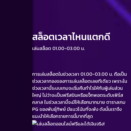
สล็อตเวลาไหนแตกดี
เล่นสล็อต 01.00-03.00 น.
การเล่นสล็อตในช่วงเวลา 01.00-03.00 น. ถือเป็น
ช่วงเวลาทองของการเล่นสล็อตเลยทีเดียว เพราะใน
ช่วงเวลานี้ระบบเกมจะเริ่มคืนกำไรให้กับผู้เล่นส่วน
ใหญ่ ไม่ว่าจะเป็นฟรีสปินหรือแจ็กพอตระดับเฟิร์ส
คลาส ในช่วงเวลานี้จะมีให้เลือกมากมาย ตารางเกม
PG ของพันธุ์ทิพย์ มีแนวโน้มที่จะพัง ดังนั้นเราจึง
แนะนำให้เลือกรายการนี้มากที่สุด