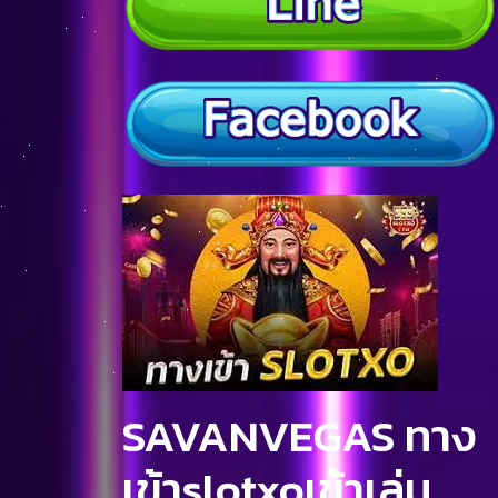
SAVANVEGAS ทาง
เข้าslotxoเข้าเล่น