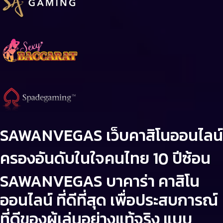
SAWANVEGAS เว็บคาสิโนออนไลน์
ครองอันดับในใจคนไทย 10 ปีซ้อน
SAWANVEGAS บาคาร่า คาสิโน
ออนไลน์ ที่ดีที่สุด เพื่อประสบการณ์
ที่ดีของผู้เล่นอย่างแท้จริง แบบ