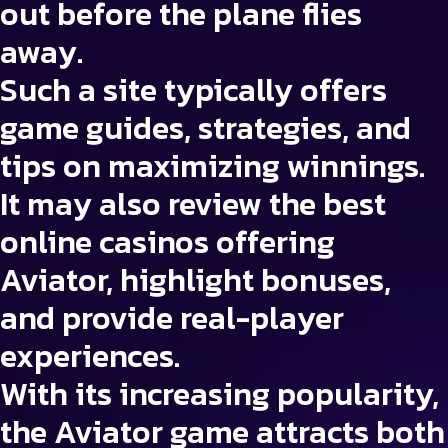
out before the plane flies
away.
Such a site typically offers
game guides, strategies, and
tips on maximizing winnings.
It may also review the best
online casinos offering
Aviator, highlight bonuses,
and provide real-player
experiences.
With its increasing popularity,
the Aviator game attracts both