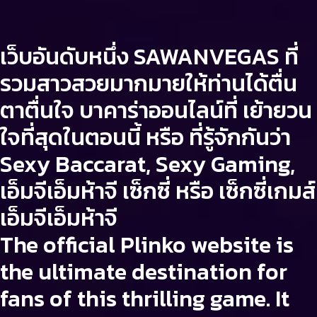
เว็บอันดับหนึ่ง SAWANVEGAS ที่
รวมสาวสวยมากมายให้ท่านได้ตื่น
ตาตื่นใจ บาคาร่าออนไลน์ที่ เย้ายวน
ใจที่สุดในตอนนี้ หรือ ที่รู้จักกันว่า
Sexy Baccarat, Sexy Gaming,
เอ็มจีเอ็มห้าจี เซ็กซี่ หรือ เซ็กซี่เกมส์
เอ็มจีเอ็มห้าจี
The
official Plinko website
is
the ultimate destination for
fans of this thrilling game. It