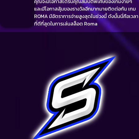
คุณจะมีโอกาสได้รับคุณสมบัติพิเศษของเกมง่ายๆ
และมีโอกาสลุ้นของรางวัลอีกมากมายติดต่อกัน เกม
ROMA มีอัตราการจ่ายสูงสุดในช่วงนี้ ดังนั้นนี่คือเวลา
ที่ดีที่สุดในการเล่นสล็อต Roma