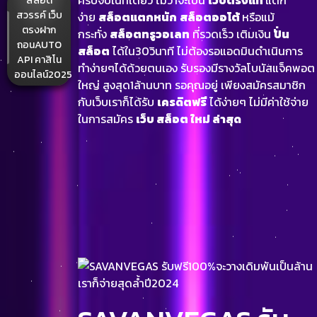
ครบจบในที่เดียว ไม่ว่าจะเป็น
เว็บตรงแท้
แตก
สล็อต
สวรรค์ เว็บ
ง่าย
สล็อตแตกหนัก
สล็อตออโต้
หรือแม้
ตรงฝาก
กระทั่ง
สล็อตทรูวอเลท
ที่รวดเร็ว เติมเงิน
ปั่น
ถอนAUTO
สล็อต
ได้ใน30วินาที ไม่ต้องรอแอดมินดำเนินการ
API คาสิโน
ทำง่ายๆได้ด้วยตนเอง รับรองมีรางวัลโบนัสแจ็คพอต
ออนไลน์2025
ใหญ่ สูงสุด1ล้านบาท รอคุณอยู่ เพียงสมัครสมาชิก
กับเว็บเราก็ได้รับ
เครดิตฟรี
ได้ง่ายๆ ไม่มีค่าใช้จ่าย
ในการสมัคร
เว็บ สล็อต ใหม่ ล่าสุด