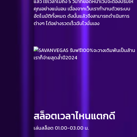
แล้ว ใช้เวลาไม่ถึง 5 วินาทียอดหน้าเว็บจะต้องปรับให้
คุณอย่างแน่นอน เนื่องจากเว็บเราทำงานด้วยระบบ
อัตโนมัติทั้งหมด ดังนั้นแล้วจึงสามารถดำเนินการ
ต่างๆ ได้อย่างรวดเร็วฉับไวนั่นเอง
สล็อตเวลาไหนแตกดี
เล่นสล็อต 01.00-03.00 น.