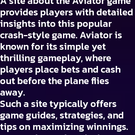
A
site about the Aviator game
provides players with detailed
insights into this popular
crash-style game. Aviator is
known for its simple yet
thrilling gameplay, where
players place bets and cash
out before the plane flies
away.
Such a site typically offers
game guides, strategies, and
tips on maximizing winnings.