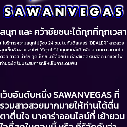
สนุก และ คว้าชัยชนะได้ทุกที่ทุกเวลา
ให้บริการความสนุกไม่รู้จบ 24 ชม. ไปกับดีลเลอร์ “DEALER” สาวสวย
สุดเซ็กซี่ คอยแจกไพ่ ให้คุณได้ลุ้นทุกเกมส์เดิมพัน สบายตา สบายใจ
ด้วย สาวๆ น่ารัก สุดเซ็กซี่ มาใส่บิกินี่ แต่ละสีแต่ละวันสีสด มาแจกไพ่
ท่านจะได้รับประสบการณ์ใหม่ในการเดิมพัน
เว็บอันดับหนึ่ง SAWANVEGAS ที่
รวมสาวสวยมากมายให้ท่านได้ตื่น
ตาตื่นใจ บาคาร่าออนไลน์ที่ เย้ายวน
ใจที่สุดในตอนนี้ หรือ ที่รู้จักกันว่า