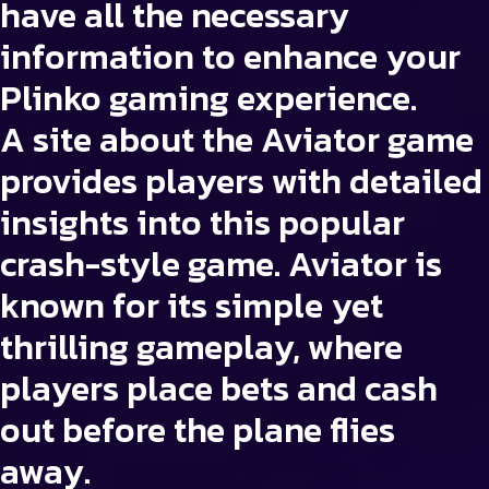
have all the necessary
information to enhance your
Plinko gaming experience.
A
site about the Aviator game
provides players with detailed
insights into this popular
crash-style game. Aviator is
known for its simple yet
thrilling gameplay, where
players place bets and cash
out before the plane flies
away.