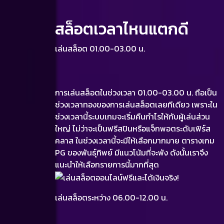
สล็อตเวลาไหนแตกดี
เล่นสล็อต 01.00-03.00 น.
การเล่นสล็อตในช่วงเวลา 01.00-03.00 น. ถือเป็น
ช่วงเวลาทองของการเล่นสล็อตเลยทีเดียว เพราะใน
ช่วงเวลานี้ระบบเกมจะเริ่มคืนกำไรให้กับผู้เล่นส่วน
ใหญ่ ไม่ว่าจะเป็นฟรีสปินหรือแจ็กพอตระดับเฟิร์ส
คลาส ในช่วงเวลานี้จะมีให้เลือกมากมาย ตารางเกม
PG ของพันธุ์ทิพย์ มีแนวโน้มที่จะพัง ดังนั้นเราจึง
แนะนำให้เลือกรายการนี้มากที่สุด
เล่นสล็อตระหว่าง 06.00-12.00 น.