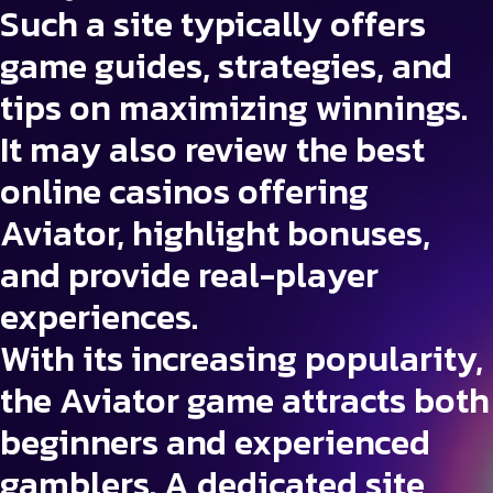
Such a site typically offers
game guides, strategies, and
tips on maximizing winnings.
It may also review the best
online casinos offering
Aviator, highlight bonuses,
and provide real-player
experiences.
With its increasing popularity,
the Aviator game attracts both
beginners and experienced
gamblers. A dedicated site