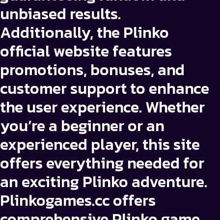
unbiased results.
Additionally, the Plinko
official website features
promotions, bonuses, and
customer support to enhance
the user experience. Whether
you’re a beginner or an
experienced player, this site
offers everything needed for
an exciting Plinko adventure.
Plinkogames.cc offers
comprehensive Plinko game