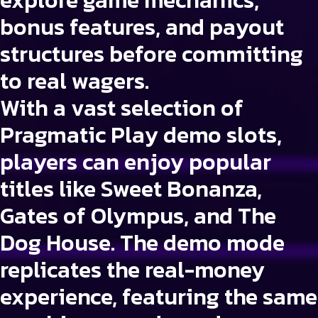
explore game mechanics,
bonus features, and payout
structures before committing
to real wagers.
With a vast selection of
Pragmatic Play demo slots,
players can enjoy popular
titles like Sweet Bonanza,
Gates of Olympus, and The
Dog House. The demo mode
replicates the real-money
experience, featuring the same