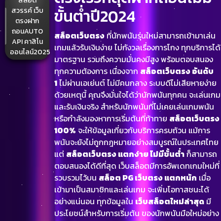
สล็อต
ขั้นต่ำปี2024
สวรรค์ เว็บ
ตรงฝาก
ถอนAUTO
สล็อตเว็บตรง
ที่นักพนันรุ่นใหม่สามารถเข้ามาเล่น
API คาสิโน
เกมแล้วรับเงินง่าย ไม่กังวลเรื่องการโกง ทุกบริการได้
ออนไลน์2025
มาตรฐาน รวมถึงความมั่นคงมีสูง พร้อมตอบสนอง
ทุกความต้องการ เนื่องจาก
สล็อตเว็บตรง อันดับ
1
ไม่ผ่านเอเย่นต์ ไม่มีคนกลาง ระบบดีไม่เสียหายง่าย
ด้วยเหตุนี้ คุณจึงมั่นใจได้ว่านักพนันทุกคน จะเล่นเกม
และรับเงินจริง สำหรับนักพนันที่ไม่เคยเล่นเกมพนัน
หรือกำลังมองหาการเริ่มต้นที่ท้าทาย
สล็อตเว็บตรง
100%
จะให้ข้อมูลเกี่ยวกับบริการครบถ้วน แม้การ
พนันจะยังไม่ถูกกฎหมายอย่างสมบูรณ์ในประเทศไทย
แต่
สล็อตเว็บตรง แตกง่าย ไม่มีขั้นต่ำ
ก็สามารถ
ตอบสนองได้ดีที่สุด เว็บสล็อตมีการอัพเดทเกมใหม่ที่
รวบรวมไว้บน
สล็อต PG เว็บตรง แตกหนัก
เมื่อ
เข้ามาเป็นสมาชิกและเล่นเกม จะเพิ่มโอกาสชนะได้
อย่างแน่นอน ทุกข้อมูลใน
เว็บสล็อตใหม่ล่าสุด
มี
ประโยชน์สำหรับการเริ่มต้น ของนักพนันมือใหม่อย่าง