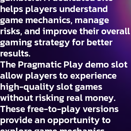
helps players understand
game mechanics, manage
risks, and improve their overall
gaming strategy for better
results.
The
Pragmatic Play demo slot
allow players to experience
high-quality slot games
without risking real money.
These free-to-play versions
provide an opportunity to