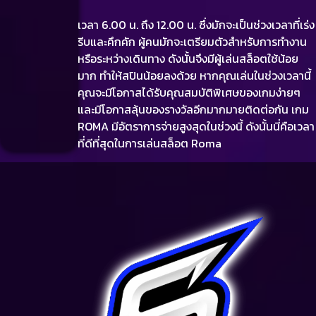
เวลา 6.00 น. ถึง 12.00 น. ซึ่งมักจะเป็นช่วงเวลาที่เร่ง
รีบและคึกคัก ผู้คนมักจะเตรียมตัวสำหรับการทำงาน
หรือระหว่างเดินทาง ดังนั้นจึงมีผู้เล่นสล็อตใช้น้อย
มาก ทำให้สปินน้อยลงด้วย หากคุณเล่นในช่วงเวลานี้
คุณจะมีโอกาสได้รับคุณสมบัติพิเศษของเกมง่ายๆ
และมีโอกาสลุ้นของรางวัลอีกมากมายติดต่อกัน เกม
ROMA มีอัตราการจ่ายสูงสุดในช่วงนี้ ดังนั้นนี่คือเวลา
ที่ดีที่สุดในการเล่นสล็อต Roma