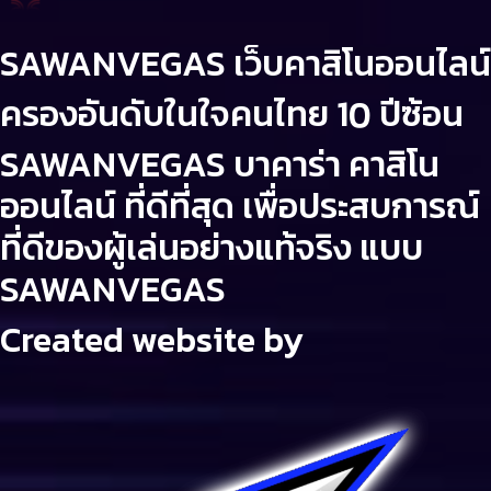
SAWANVEGAS เว็บคาสิโนออนไลน์
ครองอันดับในใจคนไทย 10 ปีซ้อน
SAWANVEGAS บาคาร่า คาสิโน
ออนไลน์ ที่ดีที่สุด เพื่อประสบการณ์
ที่ดีของผู้เล่นอย่างแท้จริง แบบ
SAWANVEGAS
Created website by