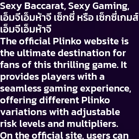
Sexy Baccarat, Sexy Gaming,
เอ็มจีเอ็มห้าจี เซ็กซี่ หรือ เซ็กซี่เกมส์
เอ็มจีเอ็มห้าจี
The
official Plinko website
is
the ultimate destination for
fans of this thrilling game. It
provides players with a
seamless gaming experience,
offering different Plinko
variations with adjustable
risk levels and multipliers.
On the official site, users can