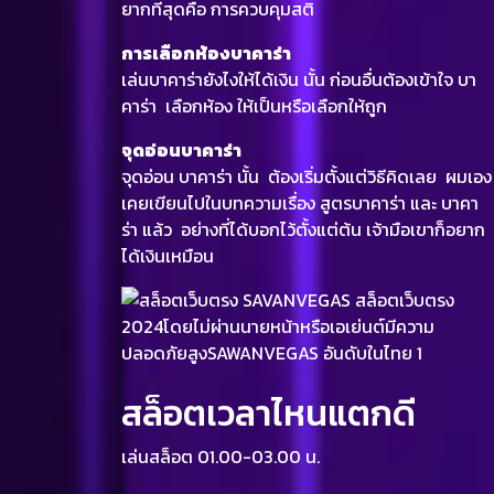
ยากที่สุดคือ การควบคุมสติ
การเลือกห้องบาคาร่า
เล่นบาคาร่ายังไงให้ได้เงิน นั้น ก่อนอื่นต้องเข้าใจ บา
คาร่า เลือกห้อง ให้เป็นหรือเลือกให้ถูก
จุดอ่อนบาคาร่า
จุดอ่อน บาคาร่า นั้น ต้องเริ่มตั้งแต่วิธีคิดเลย ผมเอง
เคยเขียนไปในบทความเรื่อง สูตรบาคาร่า และ บาคา
ร่า แล้ว อย่างที่ได้บอกไว้ตั้งแต่ต้น เจ้ามือเขาก็อยาก
ได้เงินเหมือน
สล็อตเวลาไหนแตกดี
เล่นสล็อต 01.00-03.00 น.