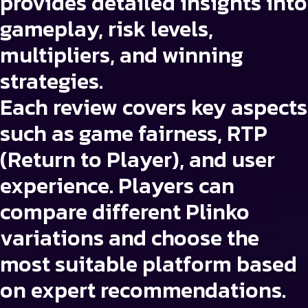
provides detailed insights into
gameplay, risk levels,
multipliers, and winning
strategies.
Each review covers key aspects
such as game fairness, RTP
(Return to Player), and user
experience. Players can
compare different Plinko
variations and choose the
most suitable platform based
on expert recommendations.