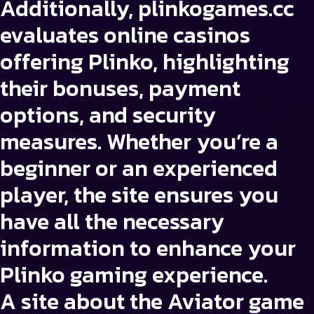
Additionally, plinkogames.cc
evaluates online casinos
offering Plinko, highlighting
their bonuses, payment
options, and security
measures. Whether you’re a
beginner or an experienced
player, the site ensures you
have all the necessary
information to enhance your
Plinko gaming experience.
A
site about the Aviator game