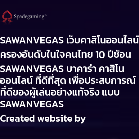
SAWANVEGAS เว็บคาสิโนออนไลน์
ครองอันดับในใจคนไทย 10 ปีซ้อน
SAWANVEGAS บาคาร่า คาสิโน
ออนไลน์ ที่ดีที่สุด เพื่อประสบการณ์
ที่ดีของผู้เล่นอย่างแท้จริง แบบ
SAWANVEGAS
Created website by