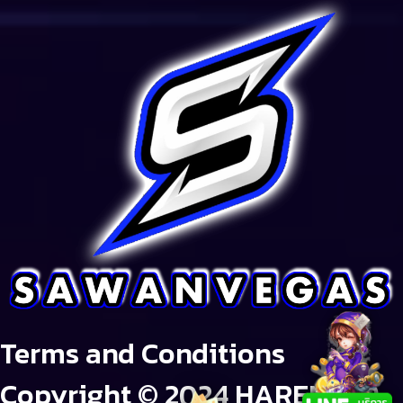
Terms and Conditions
Copyright © 2024 HAREM789