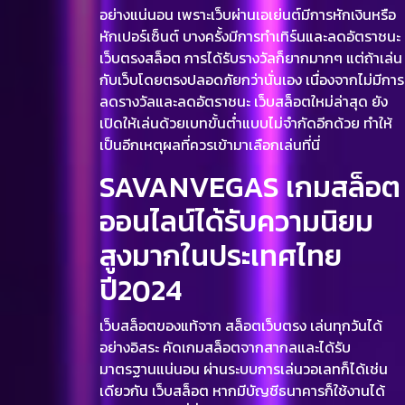
อย่างแน่นอน เพราะเว็บผ่านเอเย่นต์มีการหักเงินหรือ
หักเปอร์เซ็นต์ บางครั้งมีการทำเทิร์นและลดอัตราชนะ
เว็บตรงสล็อต การได้รับรางวัลก็ยากมากๆ แต่ถ้าเล่น
กับเว็บโดยตรงปลอดภัยกว่านั่นเอง เนื่องจากไม่มีการ
ลดรางวัลและลดอัตราชนะ เว็บสล็อตใหม่ล่าสุด ยัง
เปิดให้เล่นด้วยเบทขั้นต่ำแบบไม่จำกัดอีกด้วย ทำให้
เป็นอีกเหตุผลที่ควรเข้ามาเลือกเล่นที่นี่
SAVANVEGAS เกมสล็อต
ออนไลน์ได้รับความนิยม
สูงมากในประเทศไทย
ปี2024
เว็บสล็อตของแท้จาก สล็อตเว็บตรง เล่นทุกวันได้
อย่างอิสระ คัดเกมสล็อตจากสากลและได้รับ
มาตรฐานแน่นอน ผ่านระบบการเล่นวอเลทก็ได้เช่น
เดียวกัน เว็บสล็อต หากมีบัญชีธนาคารก็ใช้งานได้