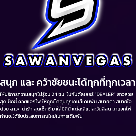
สนุก และ คว้าชัยชนะได้ทุกที่ทุกเวลา
ให้บริการความสนุกไม่รู้จบ 24 ชม. ไปกับดีลเลอร์ “DEALER” สาวสวย
สุดเซ็กซี่ คอยแจกไพ่ ให้คุณได้ลุ้นทุกเกมส์เดิมพัน สบายตา สบายใจ
ด้วย สาวๆ น่ารัก สุดเซ็กซี่ มาใส่บิกินี่ แต่ละสีแต่ละวันสีสด มาแจกไพ่
ท่านจะได้รับประสบการณ์ใหม่ในการเดิมพัน