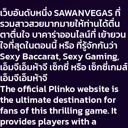
เว็บอันดับหนึ่ง SAWANVEGAS ที่
รวมสาวสวยมากมายให้ท่านได้ตื่น
ตาตื่นใจ บาคาร่าออนไลน์ที่ เย้ายวน
ใจที่สุดในตอนนี้ หรือ ที่รู้จักกันว่า
Sexy Baccarat, Sexy Gaming,
เอ็มจีเอ็มห้าจี เซ็กซี่ หรือ เซ็กซี่เกมส์
เอ็มจีเอ็มห้าจี
The
official Plinko website
is
the ultimate destination for
fans of this thrilling game. It
provides players with a