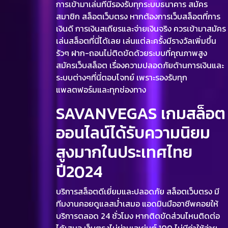
การเข้ามาเล่นที่นี่รองรับทุกระบบธนาคาร สมัคร
สมาชิก สล็อตเว็บตรง หากต้องการเว็บสล็อตที่การ
เงินดี การเงินสเถียรและจ่ายเงินจริง ควรเข้ามาสมัคร
เล่นสล็อตที่นี่ได้เลย เล่นแต่ละครั้งมีรางวัลเพิ่มขึ้น
รัวๆ ฝาก-ถอนไม่ติดขัดด้วยระบบที่คุณภาพสูง
สมัครเว็บสล็อต เรื่องความปลอดภัยด้านการเงินและ
ระบบต่างๆที่นี่ตอบโจทย์ เพราะรองรับทุก
แพลตฟอร์มและทุกช่องทาง
SAVANVEGAS เกมสล็อต
ออนไลน์ได้รับความนิยม
สูงมากในประเทศไทย
ปี2024
บริการสล็อตดีเยี่ยมและปลอดภัย สล็อตเว็บตรง มี
ทีมงานคอยดูแลสม่ำเสมอ แอดมินมืออาชีพคอยให้
บริการตลอด 24 ชั่วโมง หากติดขัดส่วนไหนติดต่อ