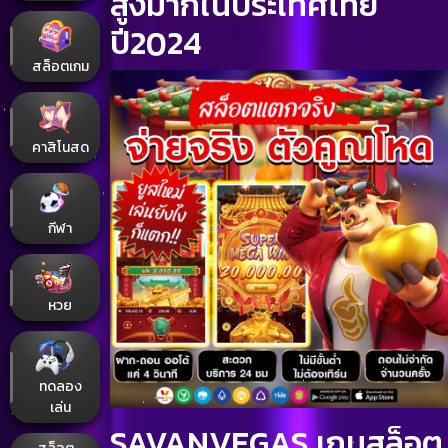
สูงมากในประเทศไทย
ปี2024
สล็อตเกม
คาสิโนสด
กีฬา
หวย
ทดลอง
เล่น
SAVANVEGAS เกมสล็อต