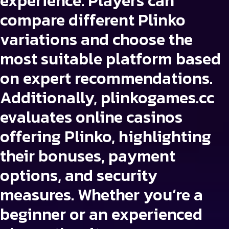
experience. Players can
compare different Plinko
variations and choose the
most suitable platform based
on expert recommendations.
Additionally, plinkogames.cc
evaluates online casinos
offering Plinko, highlighting
their bonuses, payment
options, and security
measures. Whether you’re a
beginner or an experienced