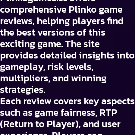
comprehensive Plinko game
reviews
, helping players find
the best versions of this
exciting game. The site
provides detailed insights into
gameplay, risk levels,
multipliers, and winning
strategies.
Each review covers key aspects
such as game fairness, RTP
(Return to Player), and user