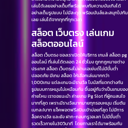
เล่นได้เลยอย่างเต็มที่พร้อมพบกับความบันเทิงได้
อย่างเต็มรูปแบบ ไม่มีสะดุด พร้อมมันส์และสนุกไปกัน
เลย เล่นได้จากทุกที่ทุกเวลา
สล็อต เว็บตรง เล่นเกม
สล็อตออนไลน์
สล็อต เว็บตรง ของเราเปิดให้บริการ เกมส์ สล็อต pg
ออนไลน์ ที่เล่นได้ตลอด 24 ชั่วโมง ถูกกฎหมายต่าง
ประเทศ สล็อต เว็บตรงไม่ผ่านเอเย่นต์ไม่มีขั้นต่ำ
ปลอดภัย มีเกม สล็อต ให้เลือกเล่นมากกว่า
1,000เกม แต่ละเกมจะมีรางวัล โบนัสที่แตกต่างกัน
รูปแบบการหมุนไม่เหมือนกัน ขึ้นอยู่กับว่าเป็นเกมของ
ค่ายไหน เราขอแนะนำ ค่ายเกม Pg Slot ที่ผู้คนสนใจ
มากที่สุด เพราะมีรางวัลมากมายทุกรอบหมุน เริ่มต้น
เบทละ1บาท แจ็คพอตฟรีสปินเข้าบ่อยที่สุด ไม่มีการ
ล็อครางวัล และยัง ฝาก-ถอนทรูวอเลท ไม่มีขั้นต่ำ
รวดเร็วภายใน30วินาที โดยทางเราได้มาพร้อมกับ