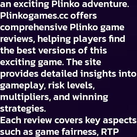
an exciting Plinko adventure.
Plinkogames.cc offers
comprehensive Plinko game
reviews
, helping players find
the best versions of this
exciting game. The site
provides detailed insights into
gameplay, risk levels,
multipliers, and winning
strategies.
Each review covers key aspects
such as game fairness, RTP