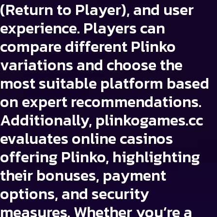
(Return to Player), and user
experience. Players can
compare different Plinko
variations and choose the
most suitable platform based
on expert recommendations.
Additionally, plinkogames.cc
evaluates online casinos
offering Plinko, highlighting
their bonuses, payment
options, and security
measures. Whether you’re a