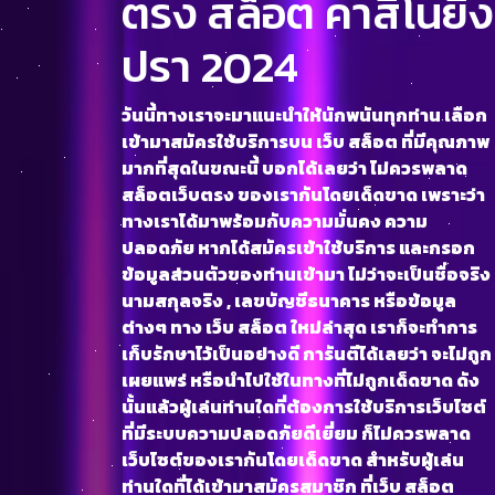
ตรง สล็อต คาสิโนยิง
ปรา 2024
วันนี้ทางเราจะมาแนะนำให้นักพนันทุกท่าน เลือก
เข้ามาสมัครใช้บริการบน
เว็บ สล็อต
ที่มีคุณภาพ
มากที่สุดในขณะนี้ บอกได้เลยว่า ไม่ควรพลาด
สล็อตเว็บตรง ของเรากันโดยเด็ดขาด เพราะว่า
ทางเราได้มาพร้อมกับความมั่นคง ความ
ปลอดภัย หากได้สมัครเข้าใช้บริการ และกรอก
ข้อมูลส่วนตัวของท่านเข้ามา ไม่ว่าจะเป็นชื่อจริง
นามสกุลจริง , เลขบัญชีธนาคาร หรือข้อมูล
ต่างๆ ทาง เว็บ สล็อต ใหม่ล่าสุด เราก็จะทำการ
เก็บรักษาไว้เป็นอย่างดี การันตีได้เลยว่า จะไม่ถูก
เผยแพร่ หรือนำไปใช้ในทางที่ไม่ถูกเด็ดขาด ดัง
นั้นแล้วผู้เล่นท่านใดที่ต้องการใช้บริการเว็บไซต์
ที่มีระบบความปลอดภัยดีเยี่ยม ก็ไม่ควรพลาด
เว็บไซต์ของเรากันโดยเด็ดขาด สำหรับผู้เล่น
ท่านใดที่ได้เข้ามาสมัครสมาชิก ที่เว็บ
สล็อต