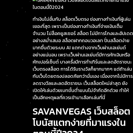
ทำเงินไม่อั้นกับ สล็อตเว็บตรง ช่องทางทำเงินที่ผู้เล่น
เยอะที่สุด เพราะเป็นช่องทางทำเงินที่จ่ายเงินเต็ม
จำนวน ไม่ล็อคยูสเซอร์ สล็อต ไม่มีการโกงและอัปเดต
อย่างสม่ำเสมอ สล็อตฝากถอนวอเลท ปั่นสล็อตง่าย
มากขึ้นด้วยระบบ AI แตกต่างจากเว็บผ่านเอเย่นต์
อย่างแน่นอน เพราะเว็บผ่านเอเย่นต์มีการหักเงินหรือ
หักเปอร์เซ็นต์ บางครั้งมีการทำเทิร์นและลดอัตราชนะ
เว็บตรงสล็อต การได้รับรางวัลก็ยากมากๆ แต่ถ้าเล่น
กับเว็บโดยตรงปลอดภัยกว่านั่นเอง เนื่องจากไม่มีการ
ลดรางวัลและลดอัตราชนะ เว็บสล็อตใหม่ล่าสุด ยัง
เปิดให้เล่นด้วยเบทขั้นต่ำแบบไม่จำกัดอีกด้วย ทำให้
เป็นอีกเหตุผลที่ควรเข้ามาเลือกเล่นที่นี่
SAVANVEGAS เว็บสล็อต
โบนัสแตกง่ายที่มาแรงใน