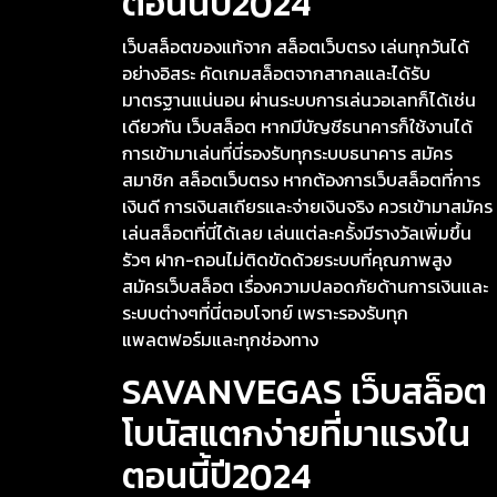
ตอนนี้ปี2024
เว็บสล็อตของแท้จาก สล็อตเว็บตรง เล่นทุกวันได้
อย่างอิสระ คัดเกมสล็อตจากสากลและได้รับ
มาตรฐานแน่นอน ผ่านระบบการเล่นวอเลทก็ได้เช่น
เดียวกัน เว็บสล็อต หากมีบัญชีธนาคารก็ใช้งานได้
การเข้ามาเล่นที่นี่รองรับทุกระบบธนาคาร สมัคร
สมาชิก สล็อตเว็บตรง หากต้องการเว็บสล็อตที่การ
เงินดี การเงินสเถียรและจ่ายเงินจริง ควรเข้ามาสมัคร
เล่นสล็อตที่นี่ได้เลย เล่นแต่ละครั้งมีรางวัลเพิ่มขึ้น
รัวๆ ฝาก-ถอนไม่ติดขัดด้วยระบบที่คุณภาพสูง
สมัครเว็บสล็อต เรื่องความปลอดภัยด้านการเงินและ
ระบบต่างๆที่นี่ตอบโจทย์ เพราะรองรับทุก
แพลตฟอร์มและทุกช่องทาง
SAVANVEGAS เว็บสล็อต
โบนัสแตกง่ายที่มาแรงใน
ตอนนี้ปี2024