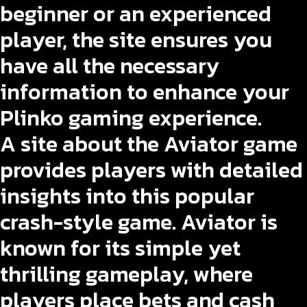
beginner or an experienced
player, the site ensures you
have all the necessary
information to enhance your
Plinko gaming experience.
A
site about the Aviator game
provides players with detailed
insights into this popular
crash-style game. Aviator is
known for its simple yet
thrilling gameplay, where
players place bets and cash