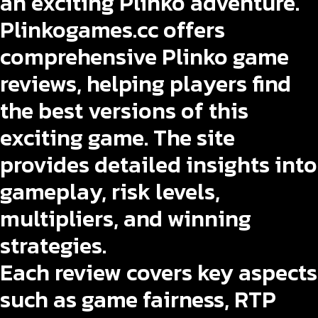
an exciting Plinko adventure.
Plinkogames.cc offers
comprehensive Plinko game
reviews
, helping players find
the best versions of this
exciting game. The site
provides detailed insights into
gameplay, risk levels,
multipliers, and winning
strategies.
Each review covers key aspects
such as game fairness, RTP