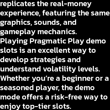
replicates the real-money
experience, featuring the same
graphics, sounds, and
gameplay mechanics.
Playing Pragmatic Play demo
slots is an excellent way to
develop strategies and
understand volatility levels.
Whether you’re a beginner or a
seasoned player, the demo
mode offers a risk-free way to
enjoy top-tier slots.