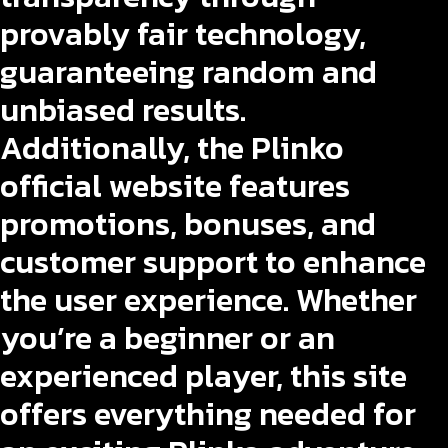
provably fair technology,
guaranteeing random and
unbiased results.
Additionally, the Plinko
official website features
promotions, bonuses, and
customer support to enhance
the user experience. Whether
you’re a beginner or an
experienced player, this site
offers everything needed for