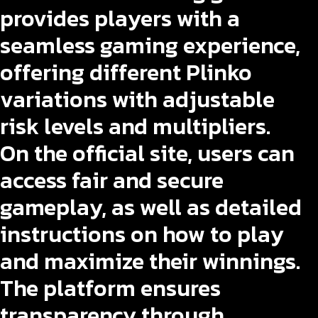
provides players with a
seamless gaming experience,
offering different Plinko
variations with adjustable
risk levels and multipliers.
On the official site, users can
access fair and secure
gameplay, as well as detailed
instructions on how to play
and maximize their winnings.
The platform ensures
transparency through