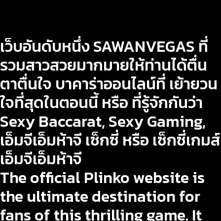
เว็บอันดับหนึ่ง SAWANVEGAS ที่
รวมสาวสวยมากมายให้ท่านได้ตื่น
ตาตื่นใจ บาคาร่าออนไลน์ที่ เย้ายวน
ใจที่สุดในตอนนี้ หรือ ที่รู้จักกันว่า
Sexy Baccarat, Sexy Gaming,
เอ็มจีเอ็มห้าจี เซ็กซี่ หรือ เซ็กซี่เกมส์
เอ็มจีเอ็มห้าจี
The
official Plinko website
is
the ultimate destination for
fans of this thrilling game. It