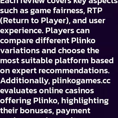
Each review covers key aspects
such as game fairness, RTP
(Return to Player), and user
experience. Players can
compare different Plinko
variations and choose the
most suitable platform based
on expert recommendations.
Additionally, plinkogames.cc
evaluates online casinos
offering Plinko, highlighting
their bonuses, payment