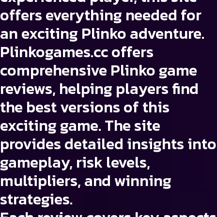
offers everything needed for
an exciting Plinko adventure.
Plinkogames.cc offers
comprehensive Plinko game
reviews
, helping players find
the best versions of this
exciting game. The site
provides detailed insights into
gameplay, risk levels,
multipliers, and winning
strategies.