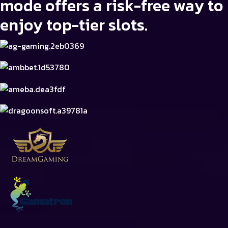
mode offers a risk-free way to
enjoy top-tier slots.