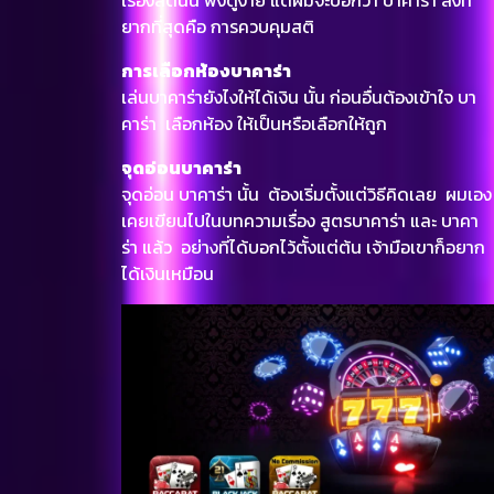
ยากที่สุดคือ การควบคุมสติ
การเลือกห้องบาคาร่า
เล่นบาคาร่ายังไงให้ได้เงิน นั้น ก่อนอื่นต้องเข้าใจ บา
คาร่า เลือกห้อง ให้เป็นหรือเลือกให้ถูก
จุดอ่อนบาคาร่า
จุดอ่อน บาคาร่า นั้น ต้องเริ่มตั้งแต่วิธีคิดเลย ผมเอง
เคยเขียนไปในบทความเรื่อง สูตรบาคาร่า และ บาคา
ร่า แล้ว อย่างที่ได้บอกไว้ตั้งแต่ต้น เจ้ามือเขาก็อยาก
ได้เงินเหมือน