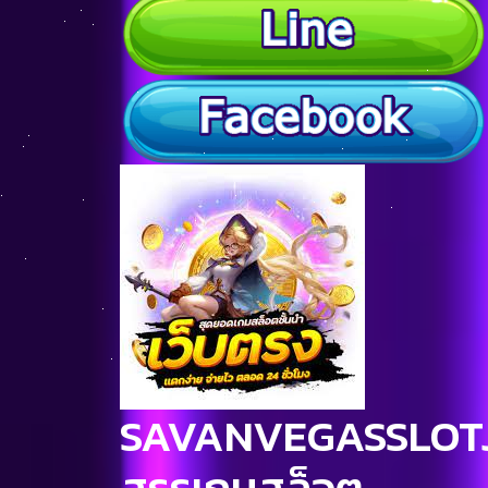
SAVANVEGASSLOT
สรรเกมสล็อต