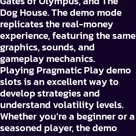
Gates of Olympus, and The
Dog House. The demo mode
replicates the real-money
experience, featuring the same
graphics, sounds, and
gameplay mechanics.
Playing Pragmatic Play demo
slots is an excellent way to
develop strategies and
understand volatility levels.
Whether you’re a beginner or a
seasoned player, the demo