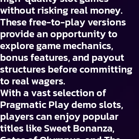
without risking real money.
These free-to-play versions
provide an opportunity to
explore game mechanics,
bonus features, and payout
structures before committing
to real wagers.
With a vast selection of
Pragmatic Play demo slots,
players can enjoy popular
titles like Sweet Bonanza,