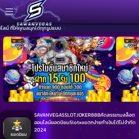
้ทุกรูปแบบ
SAVANVEGASSLOTJOKER888คัดสรรเกมสล็อต
ออนไลน์ยอดนิยมSlotxoแตกง่ายทำเงินได้ไม่จำกัด
2024
ยอดนิยม