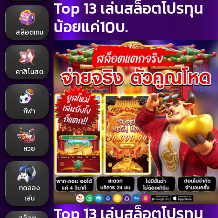
Top 13 เล่นสล็อตโปรทุน
น้อยแค่10บ.
สล็อตเกม
คาสิโนสด
กีฬา
หวย
ทดลอง
เล่น
Top 13 เล่นสล็อตโปรทุน