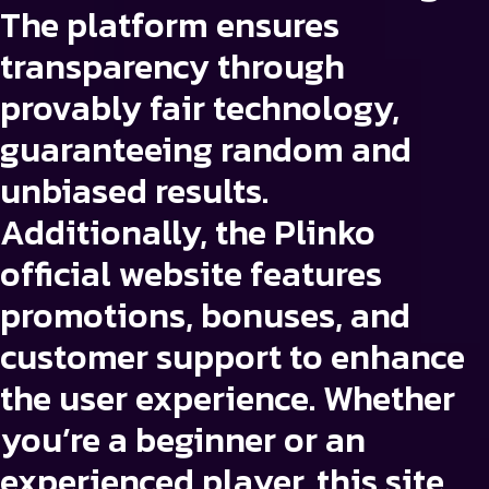
The platform ensures
transparency through
provably fair technology,
guaranteeing random and
unbiased results.
Additionally, the Plinko
official website features
promotions, bonuses, and
customer support to enhance
the user experience. Whether
you’re a beginner or an
experienced player, this site