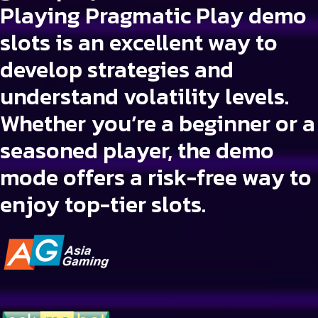
Playing Pragmatic Play demo
slots is an excellent way to
develop strategies and
understand volatility levels.
Whether you’re a beginner or a
seasoned player, the demo
mode offers a risk-free way to
enjoy top-tier slots.