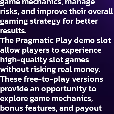
game mechanics, manage
risks, and improve their overall
gaming strategy for better
results.
The
Pragmatic Play demo slot
allow players to experience
high-quality slot games
without risking real money.
These free-to-play versions
provide an opportunity to
explore game mechanics,
bonus features, and payout