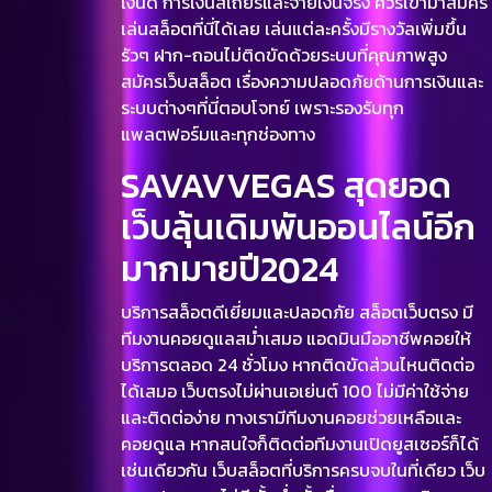
เงินดี การเงินสเถียรและจ่ายเงินจริง ควรเข้ามาสมัคร
เล่นสล็อตที่นี่ได้เลย เล่นแต่ละครั้งมีรางวัลเพิ่มขึ้น
รัวๆ ฝาก-ถอนไม่ติดขัดด้วยระบบที่คุณภาพสูง
สมัครเว็บสล็อต เรื่องความปลอดภัยด้านการเงินและ
ระบบต่างๆที่นี่ตอบโจทย์ เพราะรองรับทุก
แพลตฟอร์มและทุกช่องทาง
SAVAVVEGAS สุดยอด
เว็บลุ้นเดิมพันออนไลน์อีก
มากมายปี2024
บริการสล็อตดีเยี่ยมและปลอดภัย สล็อตเว็บตรง มี
ทีมงานคอยดูแลสม่ำเสมอ แอดมินมืออาชีพคอยให้
บริการตลอด 24 ชั่วโมง หากติดขัดส่วนไหนติดต่อ
ได้เสมอ เว็บตรงไม่ผ่านเอเย่นต์ 100 ไม่มีค่าใช้จ่าย
และติดต่อง่าย ทางเรามีทีมงานคอยช่วยเหลือและ
คอยดูแล หากสนใจก็ติดต่อทีมงานเปิดยูสเซอร์ก็ได้
เช่นเดียวกัน เว็บสล็อตที่บริการครบจบในที่เดียว เว็บ