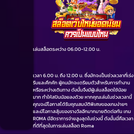
เล่นสล็อตระหว่าง 06.00-12.00 น.
เวลา 6.00 น. ถึง 12.00 น. ซึ่งมักจะเป็นช่วงเวลาที่เร่ง
รีบและคึกคัก ผู้คนมักจะเตรียมตัวสำหรับการทำงาน
หรือระหว่างเดินทาง ดังนั้นจึงมีผู้เล่นสล็อตใช้น้อย
มาก ทำให้สปินน้อยลงด้วย หากคุณเล่นในช่วงเวลานี้
คุณจะมีโอกาสได้รับคุณสมบัติพิเศษของเกมง่ายๆ
และมีโอกาสลุ้นของรางวัลอีกมากมายติดต่อกัน เกม
ROMA มีอัตราการจ่ายสูงสุดในช่วงนี้ ดังนั้นนี่คือเวลา
ที่ดีที่สุดในการเล่นสล็อต Roma