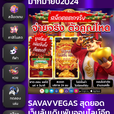
มากมายปี2024
สล็อตเกม
คาสิโนสด
กีฬา
หวย
ทดลอง
SAVAVVEGAS สุดยอด
เล่น
เว็บลุ้นเดิมพันออนไลน์อีก