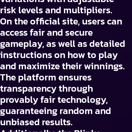
risk levels and multipliers.
On the official site, users can
access fair and secure
gameplay, as well as detailed
instructions on how to play
and maximize their winnings.
The platform ensures
transparency through
provably fair technology,
guaranteeing random and
unbiased results.