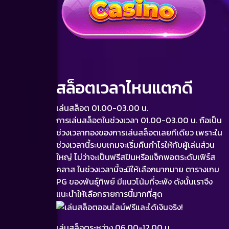
สล็อตเวลาไหนแตกดี
เล่นสล็อต 01.00-03.00 น.
การเล่นสล็อตในช่วงเวลา 01.00-03.00 น. ถือเป็น
ช่วงเวลาทองของการเล่นสล็อตเลยทีเดียว เพราะใน
ช่วงเวลานี้ระบบเกมจะเริ่มคืนกำไรให้กับผู้เล่นส่วน
ใหญ่ ไม่ว่าจะเป็นฟรีสปินหรือแจ็กพอตระดับเฟิร์ส
คลาส ในช่วงเวลานี้จะมีให้เลือกมากมาย ตารางเกม
PG ของพันธุ์ทิพย์ มีแนวโน้มที่จะพัง ดังนั้นเราจึง
แนะนำให้เลือกรายการนี้มากที่สุด
เล่นสล็อตระหว่าง 06.00-12.00 น.