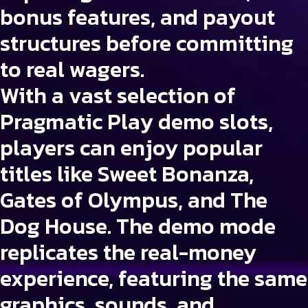
bonus features, and payout
structures before committing
to real wagers.
With a vast selection of
Pragmatic Play demo slots,
players can enjoy popular
titles like Sweet Bonanza,
Gates of Olympus, and The
Dog House. The demo mode
replicates the real-money
experience, featuring the same
graphics, sounds, and