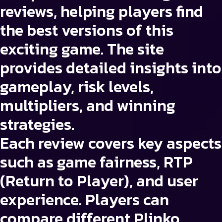
reviews
, helping players find
the best versions of this
exciting game. The site
provides detailed insights into
gameplay, risk levels,
multipliers, and winning
strategies.
Each review covers key aspects
such as game fairness, RTP
(Return to Player), and user
experience. Players can
compare different Plinko