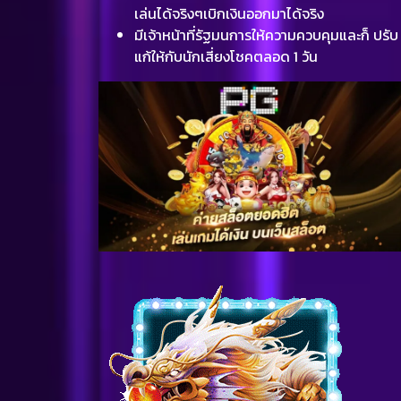
เล่นได้จริงๆเบิกเงินออกมาได้จริง
มีเจ้าหน้าที่รัฐมนการให้ความควบคุมและก็ ปรับ
แก้ให้กับนักเสี่ยงโชคตลอด 1 วัน