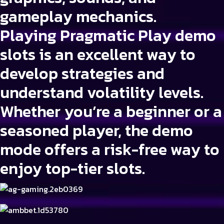
gameplay mechanics.
Playing Pragmatic Play demo
slots is an excellent way to
develop strategies and
understand volatility levels.
Whether you’re a beginner or a
seasoned player, the demo
mode offers a risk-free way to
enjoy top-tier slots.