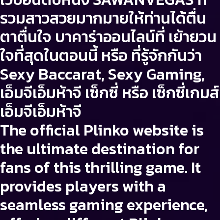
รวมสาวสวยมากมายให้ท่านได้ตื่น
ตาตื่นใจ บาคาร่าออนไลน์ที่ เย้ายวน
ใจที่สุดในตอนนี้ หรือ ที่รู้จักกันว่า
Sexy Baccarat, Sexy Gaming,
เอ็มจีเอ็มห้าจี เซ็กซี่ หรือ เซ็กซี่เกมส์
เอ็มจีเอ็มห้าจี
The
official Plinko website
is
the ultimate destination for
fans of this thrilling game. It
provides players with a
seamless gaming experience,