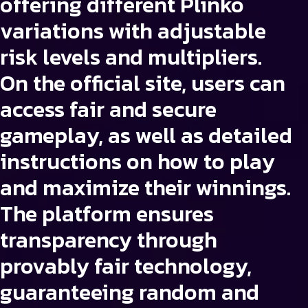
offering different Plinko
variations with adjustable
risk levels and multipliers.
On the official site, users can
access fair and secure
gameplay, as well as detailed
instructions on how to play
and maximize their winnings.
The platform ensures
transparency through
provably fair technology,
guaranteeing random and