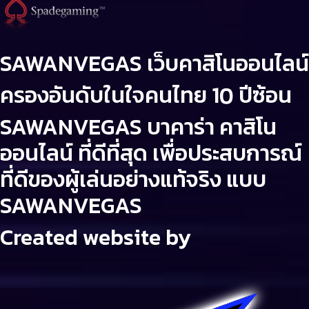
SAWANVEGAS เว็บคาสิโนออนไลน์
ครองอันดับในใจคนไทย 10 ปีซ้อน
SAWANVEGAS บาคาร่า คาสิโน
ออนไลน์ ที่ดีที่สุด เพื่อประสบการณ์
ที่ดีของผู้เล่นอย่างแท้จริง แบบ
SAWANVEGAS
Created website by