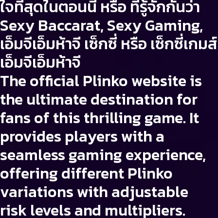
ใจที่สุดในตอนนี้ หรือ ที่รู้จักกันว่า
Sexy Baccarat, Sexy Gaming,
เอ็มจีเอ็มห้าจี เซ็กซี่ หรือ เซ็กซี่เกมส์
เอ็มจีเอ็มห้าจี
The
official Plinko website
is
the ultimate destination for
fans of this thrilling game. It
provides players with a
seamless gaming experience,
offering different Plinko
variations with adjustable
risk levels and multipliers.