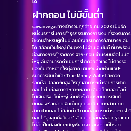
ได้
ฝากถอน ไม่มีขั้นต่ำ
sawanvegasทางเข้ารวมทุกค่ายเกม 2023
เป็นอีก
หนึ่งบริการในการทำธุรกรรมทางการเงิน ที่รองรับการ
ใช้งานสำหรับผู้ที่ไม่มีเลขบัญชีธนาคารก็สามารถเล่น
ได้ สล็อตเว็บใหญ่ เว็บตรง ไม่ผ่านเอเย่นต์ ที่มาพร้อม
ช่องทางการทำรายการ ฝาก-ถอน ผ่านระบบอัตโนมัติ
ให้ผู้เล่นสามารถดำเนินการได้ด้วยตัวเอง ไม่ต้องรอ
แจ้งกับเจ้าหน้าที่ให้ยุ่งยาก เติมเงินง่ายผ่านแอปฯ
ธนาคารชั้นนำและ True Money Wallet สะดวก
รวดเร็ว ปลอดภัยสูง ให้คุณสามารถทำรายการฝาก
ถอนไว ในช่องทางที่หลากหลาย เล่นสล็อตออนไลน์
ได้เงินจริง เว็บใหญ่ จ่ายชัวร์ ด้วยระบบการเงินที่
มั่นคง พร้อมจ่ายเงินเต็มทุกยอดบิล แตกล้านจ่าย
ล้าน ฝากถอนไม่มีขั้นต่ำ 1 บาทก็สามารถทำรายการได้
ถอนได้สูงสุดถึงวันละ 1 ล้านบาท เล่นสล็อตทรูวอเลท
ไม่จำเป็นต้องมีเลขบัญชีธนาคาร แค่ดาวน์โหลด