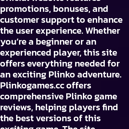
promotions, bonuses, and
customer support to enhance
the user experience. Whether
you’re a beginner or an
experienced player, this site
offers everything needed for
an exciting Plinko adventure.
Plinkogames.cc offers
comprehensive Plinko game
reviews
, helping players find
the best versions of this
exciting game. The site