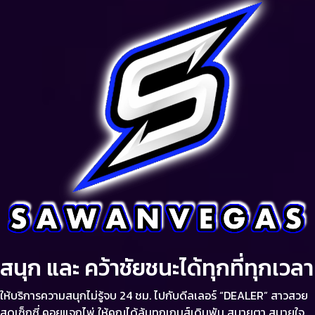
สนุก และ คว้าชัยชนะได้ทุกที่ทุกเวลา
ให้บริการความสนุกไม่รู้จบ 24 ชม. ไปกับดีลเลอร์ “DEALER” สาวสวย
สุดเซ็กซี่ คอยแจกไพ่ ให้คุณได้ลุ้นทุกเกมส์เดิมพัน สบายตา สบายใจ