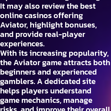
It may also review the best
online casinos offering
Aviator, highlight bonuses,
and provide real-player
experiences.
With its increasing popularity,
the Aviator game attracts both
beginners and experienced
gamblers. A dedicated site
helps players understand
game mechanics, manage
risks, and improve their overall