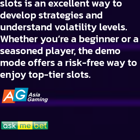
slots is an excellent way to
develop strategies and
understand volatility levels.
Whether you’re a beginner or a
seasoned player, the demo
mode offers a risk-free way to
enjoy top-tier slots.