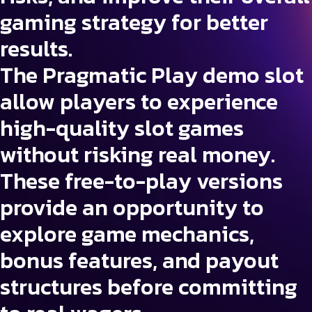
gaming strategy for better
results.
The
Pragmatic Play demo slot
allow players to experience
high-quality slot games
without risking real money.
These free-to-play versions
provide an opportunity to
explore game mechanics,
bonus features, and payout
structures before committing