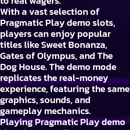
to real wagers.
With a vast selection of
Pragmatic Play demo slots,
players can enjoy popular
titles like Sweet Bonanza,
Gates of Olympus, and The
Dog House. The demo mode
replicates the real-money
experience, featuring the same
graphics, sounds, and
gameplay mechanics.
Playing Pragmatic Play demo