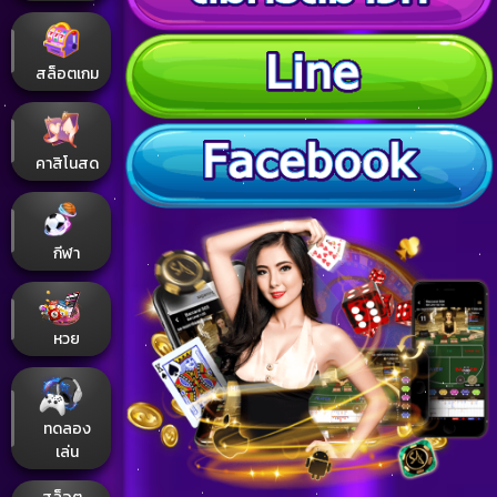
สล็อตเกม
คาสิโนสด
กีฬา
หวย
ทดลอง
เล่น