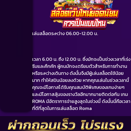
เล่นสล็อตระหว่าง 06.00-12.00 น.
เวลา 6.00 น. ถึง 12.00 น. ซึ่งมักจะเป็นช่วงเวลาที่เร่ง
รีบและคึกคัก ผู้คนมักจะเตรียมตัวสำหรับการทำงาน
หรือระหว่างเดินทาง ดังนั้นจึงมีผู้เล่นสล็อตใช้น้อย
มาก ทำให้สปินน้อยลงด้วย หากคุณเล่นในช่วงเวลานี้
คุณจะมีโอกาสได้รับคุณสมบัติพิเศษของเกมง่ายๆ
และมีโอกาสลุ้นของรางวัลอีกมากมายติดต่อกัน เกม
ROMA มีอัตราการจ่ายสูงสุดในช่วงนี้ ดังนั้นนี่คือเวลา
ที่ดีที่สุดในการเล่นสล็อต Roma