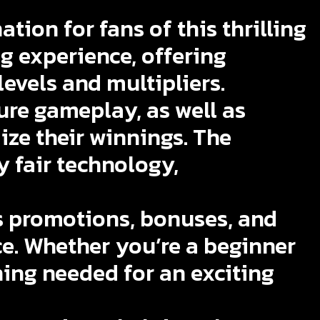
ation for fans of this thrilling
g experience, offering
levels and multipliers.
cure gameplay, as well as
ze their winnings. The
 fair technology,
es promotions, bonuses, and
e. Whether you’re a beginner
thing needed for an exciting