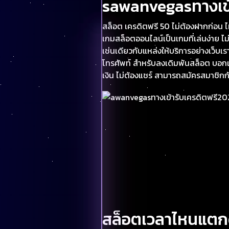
sawanvegasทางเข้
สล็อต เครดิตฟรี 50 ไม่ต้องฝากก่อน ไม่
เกมสล็อตออนไลน์เป็นเกมที่เล่นง่าย ไม
เช่นเดียวกับแหล่งให้บริการอย่างเว็บ
โทรศัพท์ สำหรับลงเดิมพันสล็อต บอกเ
เงิน ไม่ต้องแชร์ สามารถสมัครสมาชิกก
สล็อตเวลาไหนแตก