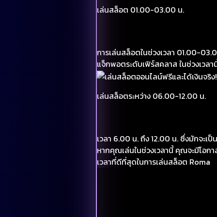
เล่นสล็อต 01.00-03.00 น.
การเล่นสล็อตในช่วงเวลา 01.00-03.00 น
แจ็กพอตระดับเฟิร์สคลาส ในช่วงเวลานี้
เล่นสล็อตระหว่าง 06.00-12.00 น.
เวลา 6.00 น. ถึง 12.00 น. ซึ่งมักจะเป
หากคุณเล่นในช่วงเวลานี้ คุณจะมีโอกา
เวลาที่ดีที่สุดในการเล่นสล็อต Roma