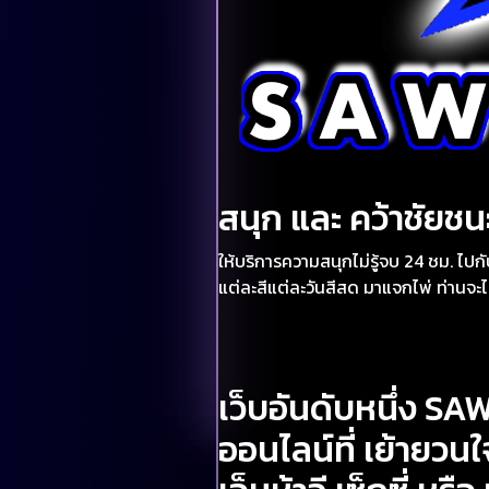
สนุก และ คว้าชัยชนะ
ให้บริการความสนุกไม่รู้จบ 24 ชม. ไปกั
แต่ละสีแต่ละวันสีสด มาแจกไพ่ ท่านจะ
เว็บอันดับหนึ่ง S
ออนไลน์ที่ เย้ายวนใ