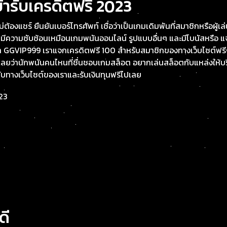
ารับเครดิตฟรี 2023
ต้องแชร์ ยืนยันเบอร์โทรศัพท์ เชื่อว่าเป็นเกมเดิมพันที่สมาชิกหรือผู้
่มีความซับซ้อนเหมือนเกมพนันออนไลน์ รูปแบบอื่นๆ และมีโบนัสหรือ แจก
เรา GGVIP999 เราแจกเครดิตฟรี 100 สำหรับสมาชิกของทางเว็บไซต์ฟรีๆ
ลยว่านักพนันคนไหนที่ชื่นชอบเกมสล็อต อยากเล่นสล็อตกับแหล่งให้บริ
ับทางเว็บไซต์ของเราและรับเงินทุนฟรีไปเลย
ดี