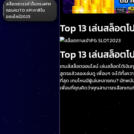
สล็อตสวรรค์ เว็บตรงฝาก
ถอนAUTO API คาสิโน
ออนไลน์2025
Top 13 เล่นสล็อตโ
Top 13 เล่นสล็อตโ
เกมส์สล็อตออนไลน์ เล่นสล็อตได้เงินท
สูตรแล้วลองเล่นดู เพื่อนๆ จะได้ทั้ง
ที่สุด เกมไหนมีผู้เล่นหลายคน? นักพนัน
เพื่อนที่คุณคิดว่าคุณสามารถเลือกเกม