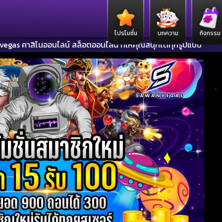
โปรโมชั่น
บทความ
กิจกรรม
็อตออนไลน์ ที่ให้คุณสนุกได้ทุกรูปแบบ