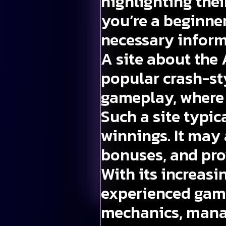
highlighting the
you’re a beginner
necessary inform
A
site about the
popular crash-sty
gameplay, where 
Such a site typic
winnings. It may 
bonuses, and pro
With its increasi
experienced gamb
mechanics, manag