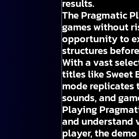
results.
The
Pragmatic P
games without ri
opportunity to e
structures befor
With a vast sele
titles like Swee
mode replicates 
sounds, and gam
Playing Pragmati
and understand v
player, the demo 