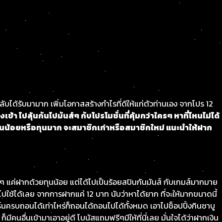
ับได้รับมามาก เพิ่มโอกาสสร้างกำไรที่ดีให้แก่ตัวท่านเอง จากโปร 12
เข้า ไปลุ้นกันไปมันส์ๆ กับโปรโมชั่นที่คุ้มกว่าใครๆ หาที่ไหนไม่ได้
ด จะทุนน้อยหรือทุนมาก จะสมาชิกเก่าหรือสมาชิกใหม่ แนะนำให้ฝาก
ีๆ แค่ฝากด้วยทุนน้อย แต่ได้ไปเป็นร้อยสปินกันมันส์ กับเกมส์มากมาย
ไปใช้ได้เลย จากการฝากแค่ 12 บาท นับว่าหาได้ยาก ที่จะให้มากขนาดนี้
ทิร์นครบถอนได้เท่าไหร่ก็ถอนได้ถอนไปได้ทั้งหมด เอาไปช็อปปิ้งกินชาบู
มีคนอื่นเข้ามาเอาอยู่ดี โบนัสแถมฟรีๆมีให้ที่นี่เลย มั่นใจได้ว่าฝากเงิน