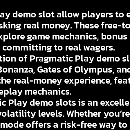
lay demo slot
allow players to 
sking real money. These free-t
xplore game mechanics, bonus 
e committing to real wagers.
ction of Pragmatic Play demo sl
t Bonanza, Gates of Olympus, a
the real-money experience, fea
eplay mechanics.
c Play demo slots is an excelle
olatility levels. Whether you’r
mode offers a risk-free way to 