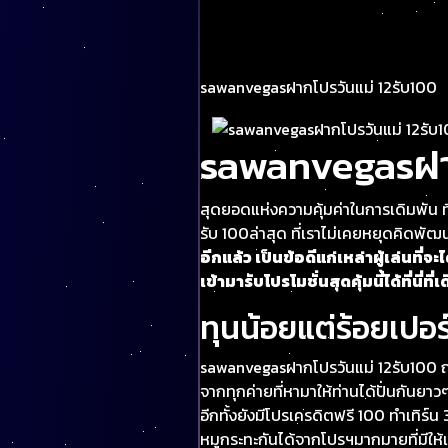
sawanvegasฝากโปรวันแม่ 12รับ100
sawanvegasฝาก
สุดยอดแห่งความคุ้มค่าในการเดิมพัน ที
รับ 100ล่าสุด ที่เราไม่เคยหยุดคิดพัฒ
อีกแล้ว เป็นข้อดีแก่เหล่าผู้เล่นที
เข้ามารับโปรโมชั่นสุดคุ้มนี้ได้ที่น
ทุนน้อยแต่ร้อยเปอร์
sawanvegasฝากโปรวันแม่ 12รับ100
ถ
จากทุกค่ายที่หามาให้ท่านได้ปั่นกันยา
อีกทั้งยังมีโปรเครดิตฟรี 100 ทำเทิร์น
หมูกระทะกันได้จากโปรฯมากมายที่มีให้เลือ