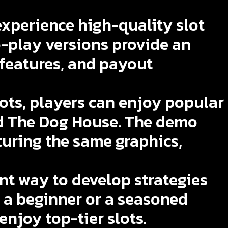
experience high-quality slot
o-play versions provide an
features, and payout
ots, players can enjoy popular
nd The Dog House. The demo
turing the same graphics,
nt way to develop strategies
e a beginner or a seasoned
enjoy top-tier slots.