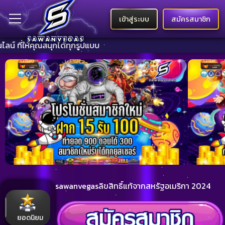
เข้าสู่ระบบ
สมัครสมาชิก
ด้ทุกรูปแบบ
sawanvegasลิขสิทธิ์แท้จากสหรัฐอเมริกา 2024
ยอดนิยม