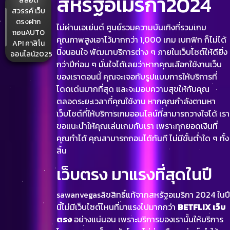
สหรัฐอเมริกา2024
สล็อต
สวรรค์ เว็บ
ตรงฝาก
ไม่ผ่านเอเย่นต์ ศูนย์รวมความบันเทิงที่รวมเกม
ถอนAUTO
คุณภาพสูงเอาไว้มากกว่า 1,000 เกม เบทฟิก ก็ไม่ได้
API คาสิโน
นิ่งนอนใจ พัฒนาบริการต่าง ๆ ภายในเว็บไซต์ให้ดียิ่ง
ออนไลน์2025
กว่าปีก่อน ๆ มั่นใจได้เลยว่าหากคุณเลือกใช้งานเว็บ
ของเราตอนนี้ คุณจะเจอกับรูปแบบการให้บริการที่
โดดเด่นมากที่สุด และจะมอบความสุขให้กับคุณ
ตลอดระยะเวลาที่คุณใช้งาน หากคุณกำลังตามหา
เว็บไซต์ที่ให้บริการเกมออนไลน์ที่สามารถวางใจได้ เรา
ขอแนะนำให้คุณเล่นเกมกับเรา เพราะทุกยอดเงินที่
คุณทำได้ คุณสามารถถอนได้ทันที ไม่มีขั้นต่ำใด ๆ ทั้ง
สิ้น
เว็บตรง มาแรงที่สุดในปี
sawanvegasลิขสิทธิ์แท้จากสหรัฐอเมริกา 2024 ในปี
นี้ไม่มีเว็บไซต์ไหนที่มาแรงไปมากกว่า
BETFLIX เว็บ
ตรง
อย่างแน่นอน เพราะบริการของเรานั้นให้บริการ