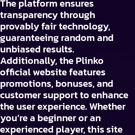
The platform ensures
transparency through
provably fair technology,
guaranteeing random and
unbiased results.
Additionally, the Plinko
official website features
promotions, bonuses, and
customer support to enhance
the user experience. Whether
you’re a beginner or an
experienced player, this site