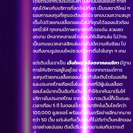
โดยตรงจากเว็บระดับโลก ไม่ผ่านมือเอเย่นต์ ทำให้
คุณได้พบกับบริการที่สดใหม่ที่สุด เป็นรสชาติใหม่ ๆ
ของการลงทุนที่คุณจะต้องติดใจ ยกขบวนความสนุก
เต็มไปด้วยเกมสล็อตออนไลน์ที่คุณได้ลองแล้วต้อง
ยกนิ้วให้ ทุกเกมมีภาพกราฟิกที่โดดเด่น สวยสด
งดงาม มีหลากหลายสไตล์เกมให้เลือกเล่น ไม่ว่าจะ
เป็นเกมแนวคลาสสิคเล่นง่ายไม่มีความซับซ้อน ไป
จนถึงเกมรูปแบบใหม่ชวนตื่นตาตื่นใจในทุก ๆ เกม
แต่เดิมนั้นเราเป็น
เว็บใหญ่ สล็อตจากอเมริกา
มีฐาน
การให้บริการอยู่ในยุโรป แต่เนื่องจากเทรนด์การ
ลงทุนด้วยเกมสล็อตออนไลน์กำลังเติบโตในเอเชีย
และประเทศไทยคือหนึ่งในประเทศที่มีผู้เล่นสล็อต
ออนไลน์มากเป็นอันดับต้น ๆ ทำให้เราหันมาเริ่มให้
บริการในประเทศไทย จากวันนั้นมาจนวันนี้ก็เป็นระยะ
เวลาเกือบ 5 ปี ในตอนนี้เรามีสมาชิกในเว็บไซต์กว่า
100,000 ยูสเซอร์ พร้อมเว็บในเครือข่ายอีกมากมาย
กว่า 50 เว็บ แต่เล่นกับเว็บไหนก็ไม่ดีเท่าเว็บหลักของ
เราอย่างแน่นอน ดังนั้นรีบสมัครมาเล่นกับเราจะดี