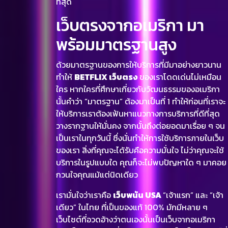
ที่สุด
เว็บตรงจากอเมริกา มา
พร้อมมาตรฐานสูง
ด้วยมาตรฐานของการให้บริการที่มีมาอย่างยาวนาน
ทำให้
BETFLIX เว็บตรง
ของเราโดดเด่นไม่เหมือน
ใคร หากใครที่ศึกษาเกี่ยวกับวัฒนธรรมของอเมริกา
นั้นคำว่า “มาตรฐาน” ต้องมาเป็นที่ 1 ทำให้ก่อนที่เราจะ
ให้บริการเราต้องเฟ้นหาแนวทางการบริการที่ดีที่สุด
วางรากฐานให้มั่นคง จากนั้นถึงต่อยอดมาเรื่อย ๆ จน
เป็นเราในทุกวันนี้ ซึ่งนั่นทำให้การใช้บริการภายในเว็บ
ของเรา สิ่งที่คุณจะได้รับคือความมั่นใจ ไม่ว่าคุณจะใช้
บริการในรูปแบบใด คุณก็จะไม่พบปัญหาใด ๆ มาคอย
กวนใจคุณแม้แต่นิดเดียว
เรามั่นใจว่าเราคือ
เว็บพนัน
USA
“เจ้าแรก” และ “เจ้า
เดียว” ในไทย ที่เป็นของแท้ 100% มักมีหลาย ๆ
เว็บไซต์ที่อวดอ้างว่าตนเองนั้นเป็นเว็บจากอเมริกา