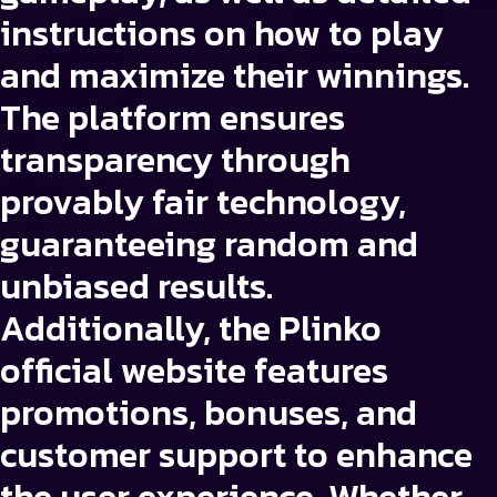
instructions on how to play
and maximize their winnings.
The platform ensures
transparency through
provably fair technology,
guaranteeing random and
unbiased results.
Additionally, the Plinko
official website features
promotions, bonuses, and
customer support to enhance