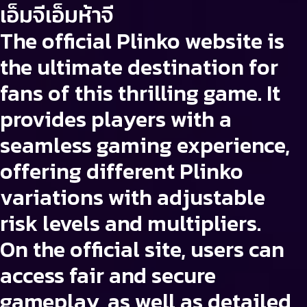
เอ็มจีเอ็มห้าจี
The
official Plinko website
is
the ultimate destination for
fans of this thrilling game. It
provides players with a
seamless gaming experience,
offering different Plinko
variations with adjustable
risk levels and multipliers.
On the official site, users can
access fair and secure
gameplay, as well as detailed