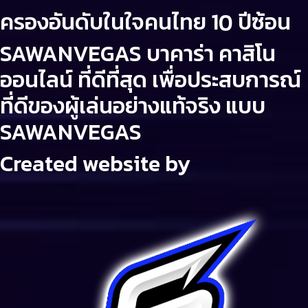
ครองอันดับในใจคนไทย 10 ปีซ้อน
SAWANVEGAS บาคาร่า คาสิโน
ออนไลน์ ที่ดีที่สุด เพื่อประสบการณ์
ที่ดีของผู้เล่นอย่างแท้จริง แบบ
SAWANVEGAS
Created website by