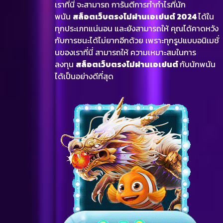
เราที่นี่ จะสามารถ การันตีการทำกำไรที่นัก
พนัน
สล็อตเว็บตรงไม่ผ่านเอเย่นต์ 2024
ได้ใน
ทุกประเภทแน่นอน และยังสามารถให้ คุณได้คาดหวัง
กับการชนะได้ไม่ยากอีกด้วย เพราะทุกรูปแบบอนิเมชั่
นของเราที่นี่ สามารถให้ ความเหมาะสมในการ
ลงทุน
สล็อตเว็บตรงไม่ผ่านเอเย่นต์
กับนักพนัน
ได้เป็นอย่างดีที่สุด