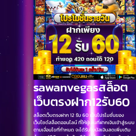
sawanvegasสล็อต
เว็บตรงฝาก12รับ60
สล็อตเว็บตรงฝาก 12 รับ 60
เป็นโปรโมชั่นของ
เว็บไซต์สล็อตออนไลน์ ที่ให้ผู้เล่นที่ฝากเงินเข้าสู่ระบบ
ตามเงื่อนไขที่กำหนด จะได้รับโบนัสเงินสดเพิ่มเติม