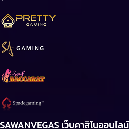
SAWANVEGAS เว็บคาสิโนออนไลน์