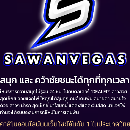
สนุก และ คว้าชัยชนะได้ทุกที่ทุกเวลา
ให้บริการความสนุกไม่รู้จบ 24 ชม. ไปกับดีลเลอร์ “DEALER” สาวสวย
สุดเซ็กซี่ คอยแจกไพ่ ให้คุณได้ลุ้นทุกเกมส์เดิมพัน สบายตา สบายใจ
ด้วย สาวๆ น่ารัก สุดเซ็กซี่ มาใส่บิกินี่ แต่ละสีแต่ละวันสีสด มาแจกไพ่
ท่านจะได้รับประสบการณ์ใหม่ในการเดิมพัน