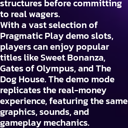
structures before committing
to real wagers.
With a vast selection of
Pragmatic Play demo slots,
players can enjoy popular
titles like Sweet Bonanza,
Gates of Olympus, and The
Dog House. The demo mode
replicates the real-money
experience, featuring the same
graphics, sounds, and
gameplay mechanics.