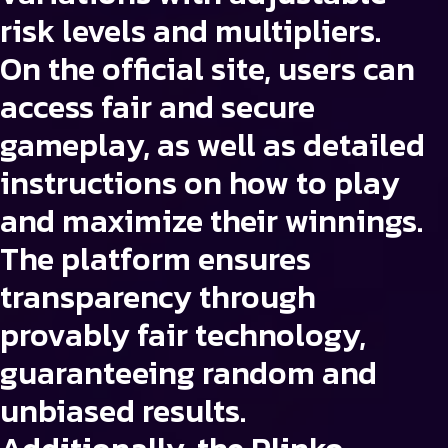
risk levels and multipliers.
On the official site, users can
access fair and secure
gameplay, as well as detailed
instructions on how to play
and maximize their winnings.
The platform ensures
transparency through
provably fair technology,
guaranteeing random and
unbiased results.