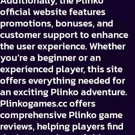
Additionally, the Plinko
official website features
promotions, bonuses, and
customer support to enhance
the user experience. Whether
you’re a beginner or an
experienced player, this site
offers everything needed for
an exciting Plinko adventure.
Plinkogames.cc offers
comprehensive Plinko game
reviews
, helping players find