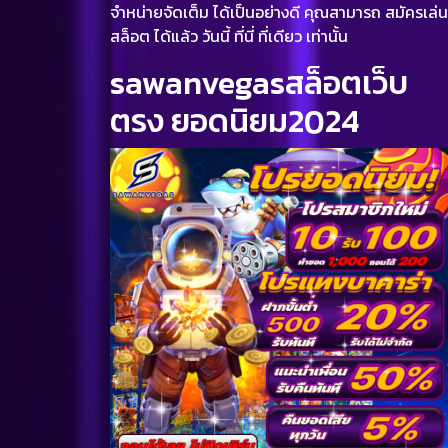
จำหน่ายจัดเต็ม ได้เป็นอย่างดี คุณสามารถ สมัครเล่น
สล็อต ได้แล้ว วันนี้ ที่นี่ ที่เดียว เท่านั้น
sawanvegasสล็อตเว็บ
ตรง ยอดนิยม2024