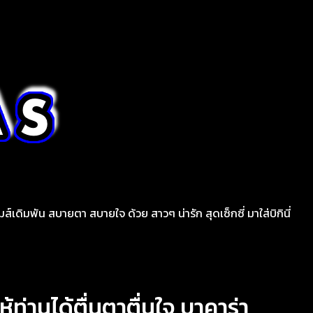
์เดิมพัน สบายตา สบายใจ ด้วย สาวๆ น่ารัก สุดเซ็กซี่ มาใส่บิกินี่
่านได้ตื่นตาตื่นใจ บาคาร่า