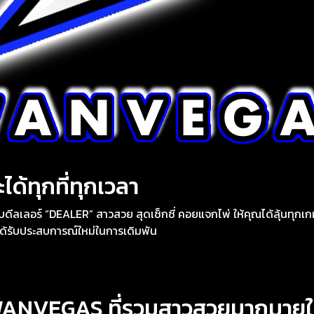
ได้ทุกที่ทุกเวลา
บดีลเลอร์ “DEALER” สาวสวย สุดเซ็กซี่ คอยแจกไพ่ ให้คุณได้ลุ้นทุกเกมส
ได้รับประสบการณ์ใหม่ในการเดิมพัน
AWANVEGAS ที่รวมสาวสวยมากมายให้ท