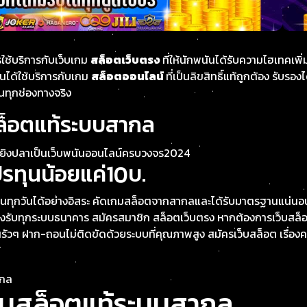
ใช้บริการกับเว็บเกม
สล็อตเว็บตรง
ที่ให้นักพนันได้รับความไฮเทคเพิ่ม
ันได้ใช้บริการกับเกม
สล็อตออนไลน์
ที่เป็นลิขสิทธิ์แท้ถูกต้อง รับรอง
นทุกช่องทางจริง
ล็อตแท้ระบบสากล
ปรทุนน้อยแค่10บ.
่นทุกวันได้อย่างอิสระ คัดเกมสล็อตจากสากลและได้รับมาตรฐานแน่นอน 
งรับทุกระบบธนาคาร
สมัครสมาชิก สล็อตเว็บตรง
หากต้องการเว็บสล็อต
้นรัวๆ
ฝาก-ถอน
ไม่ติดขัดด้วยระบบที่คุณภาพสูง
สมัครเว็บสล็อต
เรื่อง
็บสล็อตแท้ระบบสากล