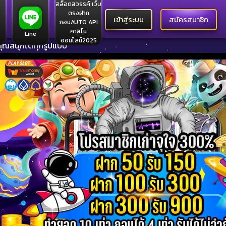
สล็อตสวรรค์ เว็บ
ตรงฝาก
เข้าสู่ระบบ
สมัครสมาชิก
ถอนAUTO API
คาสิโน
Line
ออนไลน์2025