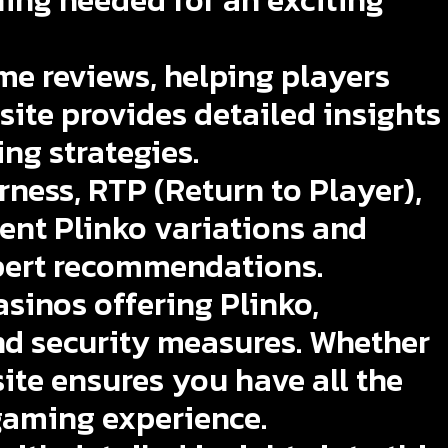
me reviews
, helping players
 site provides detailed insights
ing strategies.
rness, RTP (Return to Player),
ent Plinko variations and
pert recommendations.
sinos offering Plinko,
nd security measures. Whether
site ensures you have all the
gaming experience.