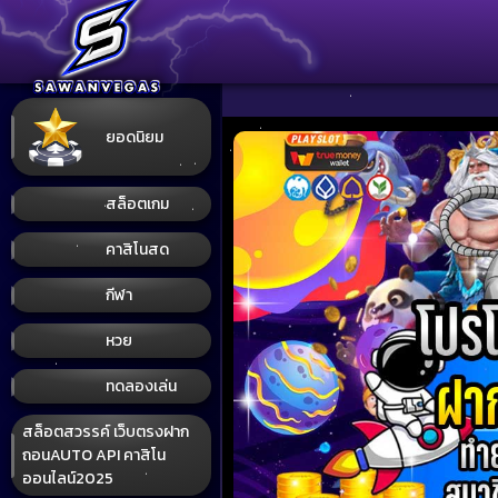
Sawanve
ยอดนิยม
สล็อตเกม
คาสิโนสด
กีฬา
หวย
ทดลองเล่น
สล็อตสวรรค์ เว็บตรงฝาก
ถอนAUTO API คาสิโน
ออนไลน์2025