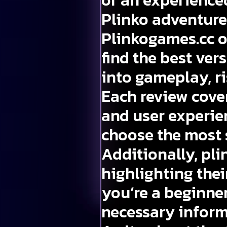
Plinko adventure
Plinkogames.cc o
find the best ver
into gameplay, ri
Each review cover
and user experie
choose the most 
Additionally, pli
highlighting the
you’re a beginner
necessary inform