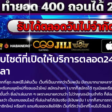
ไซต์ที่เปิดให้บริการตลอด2
วลา
กที่สุด คงหนีไม่พ้นเว็บ
เว็บที่เป็นมากกว่าเว็บพนัน มีเกมมากมายหลา
ำหรับคนยุคใหม่ที่ชอบอะไรใหม่ สมัครง่ายๆ 1 บาทก็สมัครได้ ทุนน้อยหรือ
ีขั้นต่ำ ยิ่งน่าเล่นมาก ๆ เพราะหมายความว่า ไม่ว่าคุณจะมีทุนจำกัด ก็ยัง
ลว่า เป็นเกมออนไลน์ ที่เล่นง่ายได้เงินจริง มีเงินพนัน 1 บาทก็สามารถ
ใหม่ หรือเก่า แถมคืนยอดเสียให้อีก เว็บที่ดีกว่านี้หาที่ไหนไม่ได้แล้ว