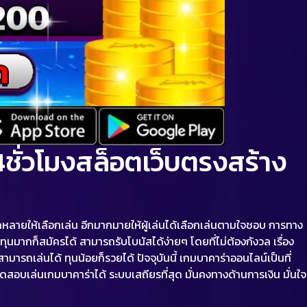
4ชั่วโมงสล็อตเว็บตรงสร้าง
กหลายให้เลือกเล่น อีกมากมายให้ผู้เล่นได้เลือกเล่นตามใจชอบ การทาง
ทุนมากก็สมัครได้ สามารถรับโบนัสได้ง่ายๆ โดยที่ไม่ต้องกังวล เรื่อง
สามารถเล่นได้ ทุนน้อยก็รวยได้ ปัจจุบันนี้ เกมบาคาร่าออนไลน์เป็นที่
ทดสอบเล่นเกมบาคาร่าได้ ระบบเสถียรที่สุด มั่นคงทางด้านการเงิน มั่นใจ