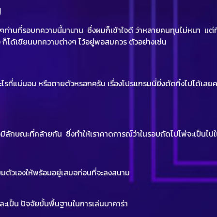
ย
ท่านที่รอบทความนี้มานาน ซึ่งผมก็เข้าใจดี ว่าหลายคนทุนไม่หนา แต่ที
อง ก็ได้เขียนบทความต่างๆ ไว้อยู่พอสมควร ตัวอย่างเช่น
รที่แน่นอน หรือตายตัวหรอกครับ เรื่องโปรแกรมนี่ยิ่งตัดทิ้งไปได้เลยค
รือมีลักษณะที่คล้ายกัน ซึ่งทำให้เราคาดการณ์ว่าในรอบถัดไปไพ่จะเป็นไ
มตัวเองให้พร้อมอยู่เสมอก่อนที่จะลงสนาม
ละเป็น ปัจจัยขั้นพื้นฐานในการเล่นบาคาร่า