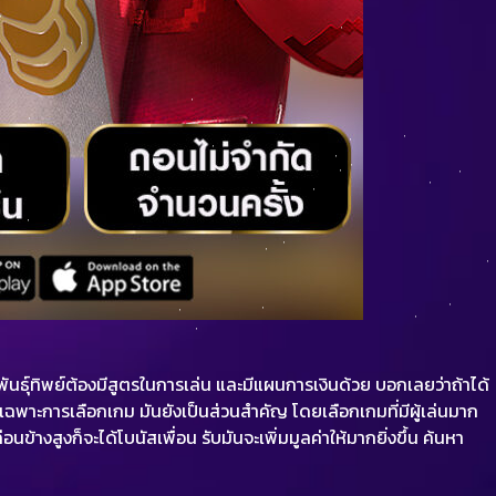
ธุ์ทิพย์ต้องมีสูตรในการเล่น และมีแผนการเงินด้วย บอกเลยว่าถ้าได้
เฉพาะการเลือกเกม มันยังเป็นส่วนสำคัญ โดยเลือกเกมที่มีผู้เล่นมาก
้างสูงก็จะได้โบนัสเพื่อน รับมันจะเพิ่มมูลค่าให้มากยิ่งขึ้น ค้นหา