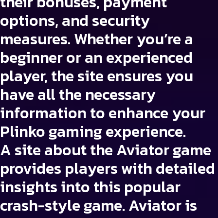
their bonuses, payment
options, and security
measures. Whether you’re a
beginner or an experienced
player, the site ensures you
have all the necessary
information to enhance your
Plinko gaming experience.
A
site about the Aviator game
provides players with detailed
insights into this popular
crash-style game. Aviator is