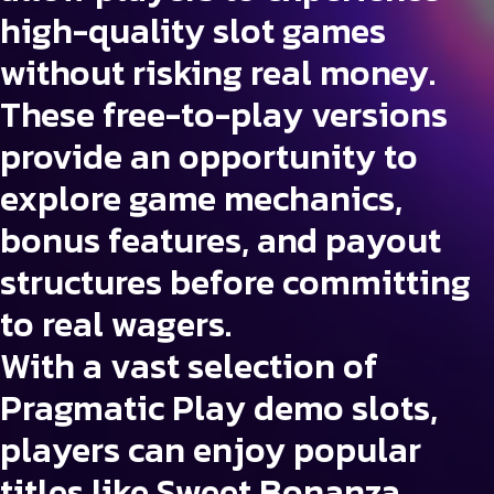
high-quality slot games
without risking real money.
These free-to-play versions
provide an opportunity to
explore game mechanics,
bonus features, and payout
structures before committing
to real wagers.
With a vast selection of
Pragmatic Play demo slots,
players can enjoy popular
titles like Sweet Bonanza,