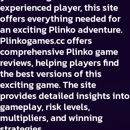
experienced player, this site
offers everything needed for
an exciting Plinko adventure.
Plinkogames.cc offers
comprehensive Plinko game
reviews
, helping players find
the best versions of this
exciting game. The site
provides detailed insights into
gameplay, risk levels,
multipliers, and winning
strategies.