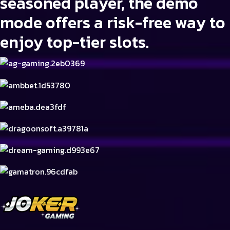
seasoned player, the demo
mode offers a risk-free way to
enjoy top-tier slots.