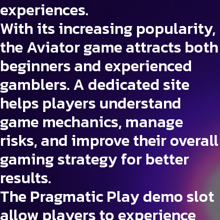
experiences.
With its increasing popularity,
the Aviator game attracts both
beginners and experienced
gamblers. A dedicated site
helps players understand
game mechanics, manage
risks, and improve their overall
gaming strategy for better
results.
The
Pragmatic Play demo slot
allow players to experience