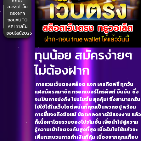
สล็อต
สวรรค์ เว็บ
ตรงฝาก
ถอนAUTO
API คาสิโน
ออนไลน์2025
ทุนน้อย สมัครง่ายๆ
ไม่ต้องฝาก
การรวมเว็บตรงสล็อต แจก เครดิตฟรี ทุกวัน
แค่สมัครสมาชิก กรอกเบอร์โทรศัพท์ ยืนยัน ซึ่ง
จะเป็นการบ่งถึง โปรโมชั่น สุดคุ้ม! ซึ่งสามารถรับ
ไปใช้ได้ในเว็บไซต์พนันที่คุณเป็นพวกอยู่ พร้อม
การชี้แจงถึงข้อแม้ ข้อตกลงการใช้แรงงาน แล้ว
ก็เนื้อหาโดยรวมของโปรโมชั่น เพื่อนำไปสู่ความ
รู้ความเข้าใจตรงกันสูงที่สุด เมื่อรับไปใช้แล้วจะ
เพิ่มกระบวนการทำเงินที่คุ้ม เนื่องจากคุณเกือบ