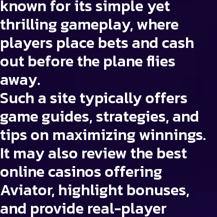
known for its simple yet
thrilling gameplay, where
players place bets and cash
out before the plane flies
away.
Such a site typically offers
game guides, strategies, and
tips on maximizing winnings.
It may also review the best
online casinos offering
Aviator, highlight bonuses,
and provide real-player