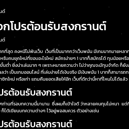
กโปรต้อนรับสงกรานต์
กที่สุด คงหนีไม่พ้นเว็บ
เว็บที่เป็นมากกว่าเว็บพนัน มีเกมมากมายหลา
ำหรับคนยุคใหม่ที่ชอบอะไรใหม่ สมัครง่ายๆ 1 บาทก็
สมัคร
ได้ ทุนน้อยหรื
ีขั้นต่ำ ยิ่งน่าเล่นมาก ๆ เพราะหมายความว่า ไม่ว่าคุณจะมีทุนจำกัด ก็ยัง
ลว่า เป็นเกมออนไลน์ ที่เล่นง่ายได้เงินจริง มีเงินพนัน 1 บาทก็สามารถ
าชิกใหม่ หรือเก่า แถมคืนยอดเสียให้อีก
เว็บที่ดีกว่านี้หาที่ไหนไม่ได้แล้ว
รต้อนรับสงกรานต์
ท่านที่รอบทความนี้มานาน ซึ่งผมก็เข้าใจดี ว่าหลายคนทุนไม่หนา แต่ที
อง ก็ได้เขียนบทความต่างๆ ไว้อยู่พอสมควร ตัวอย่างเช่น
รต้อนรับสงกรานต์