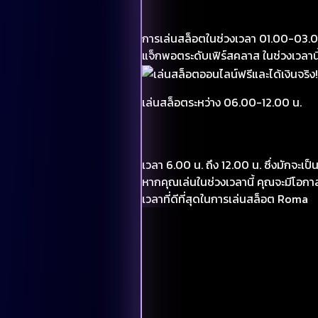
การเล่นสล็อตในช่วงเวลา 01.00-03.00 น
แจ็กพอตระดับเฟิร์สคลาส ในช่วงเวลานี้
เล่นสล็อตระหว่าง 06.00-12.00 น.
เวลา 6.00 น. ถึง 12.00 น. ซึ่งมักจะเป
หากคุณเล่นในช่วงเวลานี้ คุณจะมีโอกา
เวลาที่ดีที่สุดในการเล่นสล็อต Roma