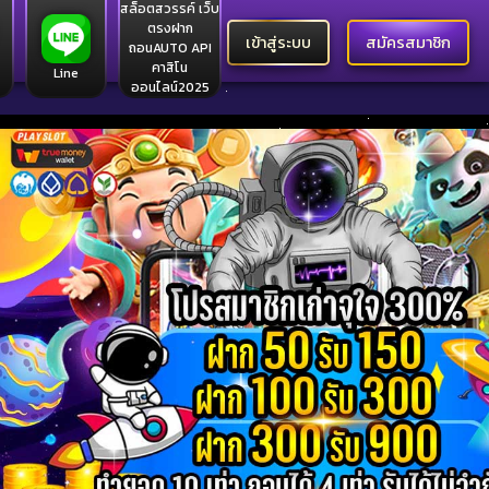
สล็อตสวรรค์ เว็บ
ตรงฝาก
เข้าสู่ระบบ
สมัครสมาชิก
ถอนAUTO API
คาสิโน
Line
ออนไลน์2025