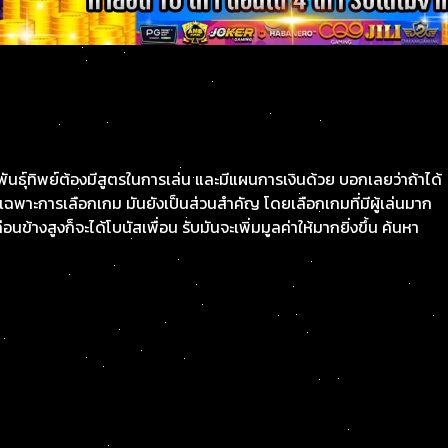
ธุ์ทิพย์ต้องมีสูตรในการเล่น และมีแผนการเงินด้วย บอกเลยว่าถ้าได้
เฉพาะการเลือกเกม มันยังเป็นส่วนสำคัญ โดยเลือกเกมที่มีผู้เล่นมาก
้างสูงก็จะได้โบนัสเพื่อน รับมันจะเพิ่มมูลค่าให้มากยิ่งขึ้น ค้นหา