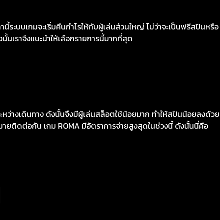
ะบบเกมจะเริ่มคืนกำไรให้กับผู้เล่นส่วนใหญ่ ไม่ว่าจะเป็นฟรีสปินหรือ
นั้นเราจึงแนะนำให้เลือกรายการนี้มากที่สุด
ะหว่างเดินทาง ดังนั้นจึงมีผู้เล่นสล็อตใช้น้อยมาก ทำให้สปินน้อยลงด้วย
ติดต่อกัน เกม ROMA มีอัตราการจ่ายสูงสุดในช่วงนี้ ดังนั้นนี่คือ