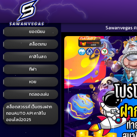
Sawanvegas คาสิโนออนไลน์ สล็อตออนไลน์
ยอดนิยม
สล็อตเกม
คาสิโนสด
กีฬา
หวย
ทดลองเล่น
สล็อตสวรรค์ เว็บตรงฝาก
ถอนAUTO API คาสิโน
ออนไลน์2025