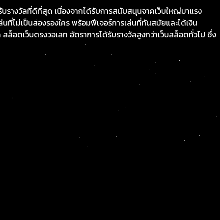
รับรางวัลที่ดีที่สุด เนื่องจากได้รับการสนับสนุนจาก
เว็บใหญ่มาแรง
่นที่ไม่เป็นสองรองใคร พร้อมฟีเจอร์การเล่นที่ทันสมัยและได้เงิน
ด
สล็อตเว็บตรงวอเลท
อัตราการได้รับรางวัลสูงกว่าเว็บสล็อตทั่วไป ซึ่ง