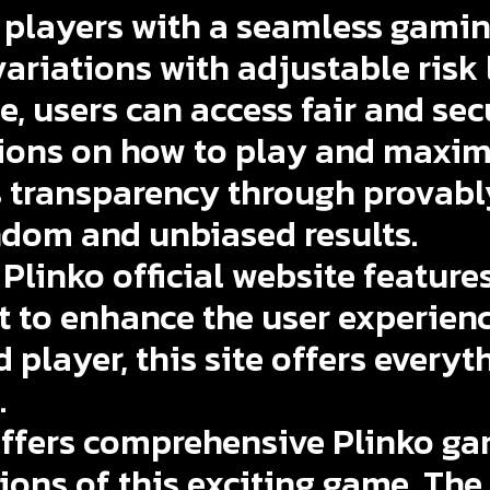
s players with a seamless gamin
variations with adjustable risk 
ite, users can access fair and se
tions on how to play and maximi
 transparency through provably
dom and unbiased results.
 Plinko official website featur
 to enhance the user experienc
 player, this site offers every
.
ffers comprehensive Plinko ga
sions of this exciting game. The