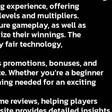
g experience, offering
levels and multipliers.
cure gameplay, as well as
ze their winnings. The
 fair technology,
es promotions, bonuses, and
e. Whether you’re a beginner
thing needed for an exciting
me reviews
, helping players
 site provides detailed insights