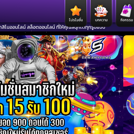
โปรโมชั่น
บทความ
กิจกรรม
 ที่ให้คุณสนุกได้ทุกรูปแบบ