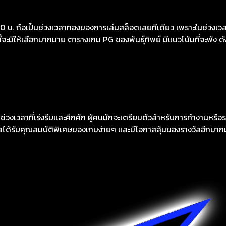
. ถือเป็นช่วงเวลาทองของการเล่นสล็อตเลยทีเดียว เพราะในช่วงเวลานี้ร
จะมีให้เลือกมากมาย ตารางเกม PG ของพันธุ์ทิพย์ มีแนวโน้มที่จะพัง ดัง
็นช่วงเวลาที่เร่งรีบและคึกคัก ผู้คนมักจะเตรียมตัวสำหรับการทำงานหรือร
สได้รับคุณสมบัติพิเศษของเกมง่ายๆ และมีโอกาสลุ้นของรางวัลอีกมากมาย