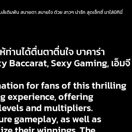
์เดิมพัน สบายตา สบายใจ ด้วย สาวๆ น่ารัก สุดเซ็กซี่ มาใส่บิกินี่
่านได้ตื่นตาตื่นใจ บาคาร่า
า Sexy Baccarat, Sexy Gaming, เอ็มจี
ation for fans of this thrilling
g experience, offering
levels and multipliers.
cure gameplay, as well as
ze their winnings. The