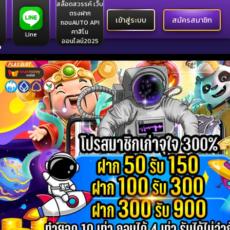
สล็อตสวรรค์ เว็บ
ตรงฝาก
เข้าสู่ระบบ
สมัครสมาชิก
ถอนAUTO API
คาสิโน
Line
ออนไลน์2025