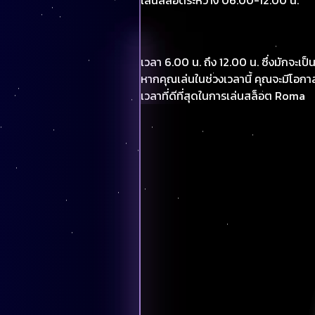
เวลา 6.00 น. ถึง 12.00 น. ซึ่งมักจะเป
หากคุณเล่นในช่วงเวลานี้ คุณจะมีโอกา
เวลาที่ดีที่สุดในการเล่นสล็อต Roma