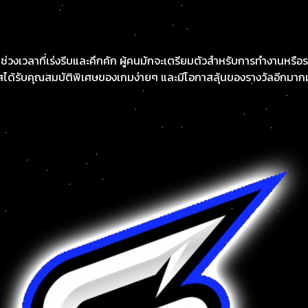
็นช่วงเวลาที่เร่งรีบและคึกคัก ผู้คนมักจะเตรียมตัวสำหรับการทำงานหรือร
สได้รับคุณสมบัติพิเศษของเกมง่ายๆ และมีโอกาสลุ้นของรางวัลอีกมากมาย