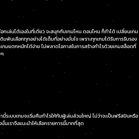
เล่นได้เองในที่เดียว จะสนุกกับเกมไหน ตอนไหน ก็ทำได้ เปลี่ยนเกม
เดิมพันเลือกทุกอย่างได้เต็มที่อย่างมั่นใจ เพราะทุกเกมได้รับการรับรอง
ือกเกมแตกหนักได้ง่าย ไม่พลาดโอกาสในการสร้างกำไรด้วยเกมสล็อตที่
ยๆ
ะบบเกมจะเริ่มคืนกำไรให้กับผู้เล่นส่วนใหญ่ ไม่ว่าจะเป็นฟรีสปินหรือ
นั้นเราจึงแนะนำให้เลือกรายการนี้มากที่สุด