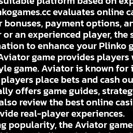
suitable platform based on ex
nkogames.cc evaluates online ca
ir bonuses, payment options, a
 or an experienced player, the 
ation to enhance your Plinko 
 Aviator game
provides players w
le game. Aviator is known for i
players place bets and cash out
ally offers game guides, strate
also review the best online casi
vide real-player experiences.
ng popularity, the Aviator gam