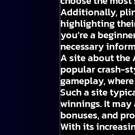
choose the most 
Additionally, pli
highlighting the
you’re a beginner
necessary inform
A
site about the
popular crash-sty
gameplay, where 
Such a site typic
winnings. It may 
bonuses, and pro
With its increasi