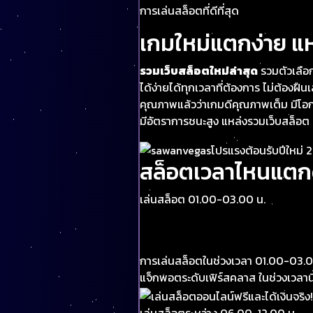
การเล่นสล็อตที่ดีที่สุด
เกมใหม่แตกง่าย แ
รวมเว็บสล็อตใหม่ล่าสุด
รวมตัวเลือ
ได้ง่ายได้ทุกเวลาที่ต้องการ ไม่ต้องฝื
คุณภาพแล้วว่าเกมดีคุณภาพเต็ม มีโอก
มีอัตราการชนะสูง แหล่งรวมเว็บสล็อต แ
สล็อตเวลาไหนแตก
เล่นสล็อต 01.00-03.00 น.
การเล่นสล็อตในช่วงเวลา 01.00-03.00 น
แจ็กพอตระดับเฟิร์สคลาส ในช่วงเวลานี้
เล่นสล็อตระหว่าง 06.00-12.00 น.