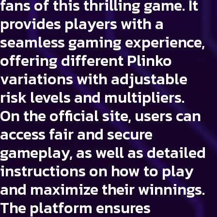
fans of this thrilling game. It
provides players with a
seamless gaming experience,
offering different Plinko
variations with adjustable
risk levels and multipliers.
On the official site, users can
access fair and secure
gameplay, as well as detailed
instructions on how to play
and maximize their winnings.
The platform ensures