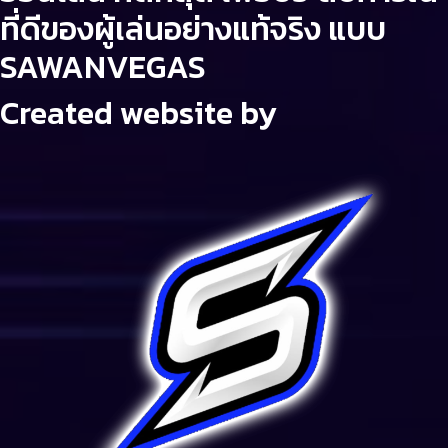
ที่ดีของผู้เล่นอย่างแท้จริง แบบ
SAWANVEGAS
Created website by