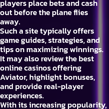
players place bets and cash
out before the plane flies
away.
Such a site typically offers
game guides, strategies, and
tips on maximizing winnings.
It may also review the best
online casinos offering
Aviator, highlight bonuses,
and provide real-player
experiences.
With its increasing popularity,