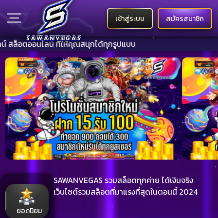
เข้าสู่ระบบ
สมัครสมาชิก
ี่ให้คุณสนุกได้ทุกรูปแบบ
SAWANVEGAS รวมสล็อตทุกค่าย ได้เงินจริง
เว็บไซต์รวมสล็อตที่มาแรงที่สุดในตอนนี้ 2024
ยอดนิยม