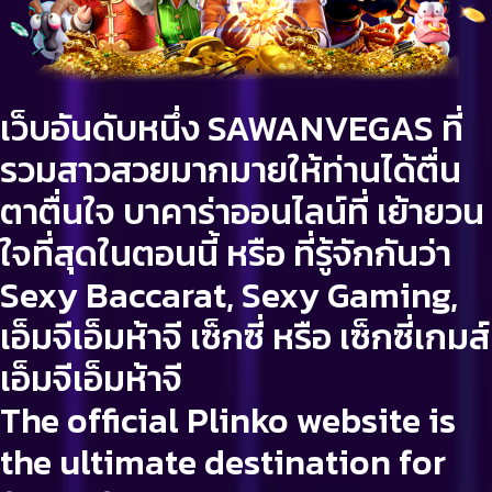
เว็บอันดับหนึ่ง SAWANVEGAS ที่
รวมสาวสวยมากมายให้ท่านได้ตื่น
ตาตื่นใจ บาคาร่าออนไลน์ที่ เย้ายวน
ใจที่สุดในตอนนี้ หรือ ที่รู้จักกันว่า
Sexy Baccarat, Sexy Gaming,
เอ็มจีเอ็มห้าจี เซ็กซี่ หรือ เซ็กซี่เกมส์
เอ็มจีเอ็มห้าจี
The
official Plinko website
is
the ultimate destination for