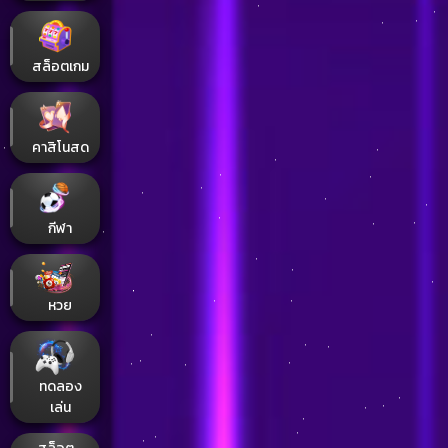
สล็อตเกม
คาสิโนสด
กีฬา
หวย
ทดลอง
เล่น