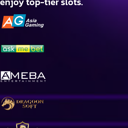
enjoy top-tier slots.