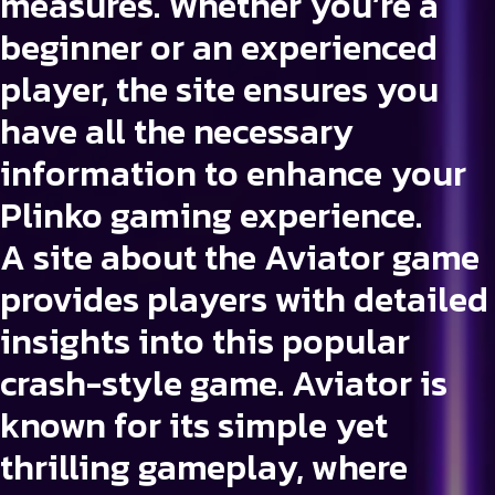
measures. Whether you’re a
beginner or an experienced
player, the site ensures you
have all the necessary
information to enhance your
Plinko gaming experience.
A
site about the Aviator game
provides players with detailed
insights into this popular
crash-style game. Aviator is
known for its simple yet
thrilling gameplay, where