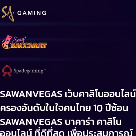
SAWANVEGAS เว็บคาสิโนออนไลน์
ครองอันดับในใจคนไทย 10 ปีซ้อน
SAWANVEGAS บาคาร่า คาสิโน
ออนไลน์ ที่ดีที่สุด เพื่อประสบการณ์