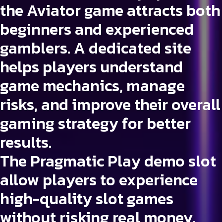
the Aviator game attracts both
beginners and experienced
gamblers. A dedicated site
helps players understand
game mechanics, manage
risks, and improve their overall
gaming strategy for better
results.
The
Pragmatic Play demo slot
allow players to experience
high-quality slot games
without risking real money.