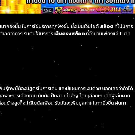
มากยิ่งขึ้น ในการใช้บริการทุกฟังชั่น ซึ่งเป็นเว็บไซต์
สล็อต
ที่ไม่มีการ
ได้เลยว่าการเริ่มต้นใช้บริการ
เว็บตรงสล็อต
ที่จำนวนเพียงแค่ 1 บาท
ธุ์ทิพย์ต้องมีสูตรในการเล่น และมีแผนการเงินด้วย บอกเลยว่าถ้าได้
เฉพาะการเลือกเกม มันยังเป็นส่วนสำคัญ โดยเลือกเกมที่มีผู้เล่นมาก
้างสูงก็จะได้โบนัสเพื่อน รับมันจะเพิ่มมูลค่าให้มากยิ่งขึ้น ค้นหา