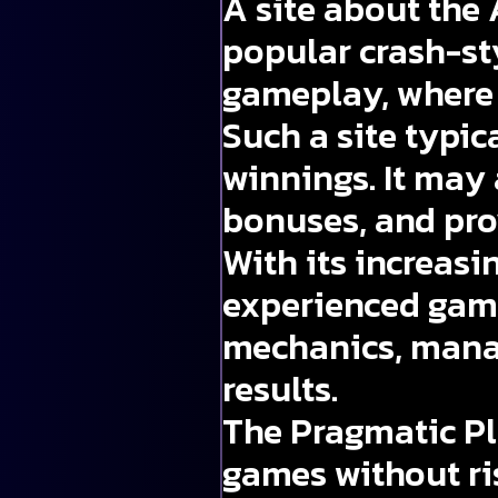
A
site about the
popular crash-sty
gameplay, where 
Such a site typic
winnings. It may 
bonuses, and pro
With its increasi
experienced gamb
mechanics, manag
results.
The
Pragmatic P
games without ri