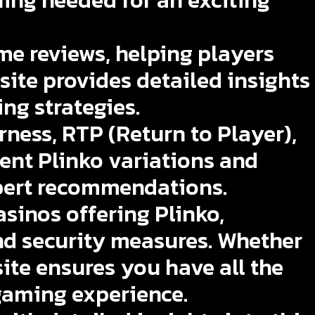
me reviews
, helping players
 site provides detailed insights
ing strategies.
rness, RTP (Return to Player),
ent Plinko variations and
pert recommendations.
sinos offering Plinko,
nd security measures. Whether
site ensures you have all the
gaming experience.