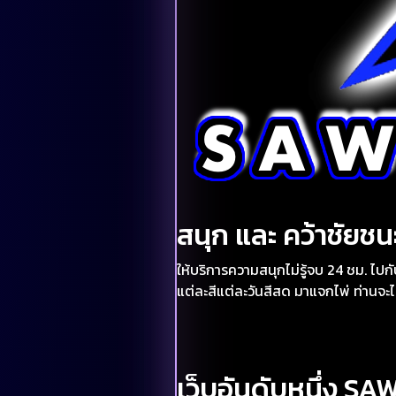
สนุก และ คว้าชัยชนะ
ให้บริการความสนุกไม่รู้จบ 24 ชม. ไปกั
แต่ละสีแต่ละวันสีสด มาแจกไพ่ ท่านจะ
เว็บอันดับหนึ่ง S