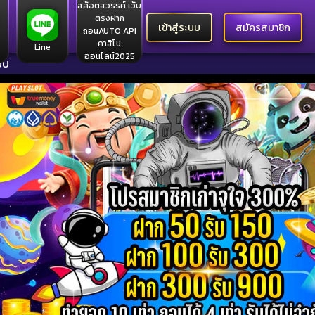
สล็อตสวรรค์ เว็บ
ตรงฝาก
เข้าสู่ระบบ
สมัครสมาชิก
ถอนAUTO API
คาสิโน
Line
ออนไลน์2025