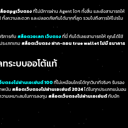
ล็อตpgเว็บตรง
ที่ไม่มีการผ่าน Agent ใดๆ ทั้งสิ้น และยังสามารถให้
ห้ ทั้งความสะดวก และปลอดภัยกันได้มากที่สุด รวมไปถึงการให้โปรโม
้บริการกับ
สล็อตวอเลท เว็บตรง
ที่นี่ กันได้เลยสามารถให้ คุณได้ใช้
ุกประเภทเกม
สล็อตเว็บตรง ฝาก-ถอน true wallet ไม่มี ธนาคาร
เลทระบบออโต้แท้
ว็บตรงไม่ผ่านเอเย่นต์ 100
ที่ไม่เหมือนใครได้ทุกวินาทีจริงๆ รับรอง
นักพนัน
สล็อตเว็บตรงไม่ผ่านเอเย่นต์ 2024
ได้ในทุกประเภทแน่นอน
ห้ ความเหมาะสมในการลงทุน
สล็อตเว็บตรงไม่ผ่านเอเย่นต์
กับนัก