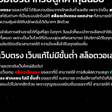
ว็บตรง
ของเราที่นี่ ได้รับความนิยมจากนักพนันทั่วเอเชีย เพราะว่าเป็น
ส
งก์ชันต่างๆ ที่เป็นระบบอัตโนมัติ
สล็อตเว็บตรง แตกง่าย
ที่สามารถใ
่มความคุ้มค่าให้กับนักพนันได้ดีมากๆ อีกด้วย
ใจในการสร้างรายได้ที่สูงที่สุด ในทุกๆ วันแล้วก็แนะนำการเลือกเข้าใช
่ทั้งหมด เพราะเป็นเว็บไซต์ที่มีระบบสุดเสถียรสามารถ ใช้บริการได้ในท
แม้แต่นิดเดียวสามารถให้ ความไหลลื่นได้ในทุกอนิเมชั่น
็บตรง เว็บแท้ไม่มีขั้นต่ำ สล็อตวอ
บเว็บเกม
สล็อตเว็บตรง
ของเราที่นี่ สามารถให้ การสัมผัสความสนุก
เ
รง ฝากถอน ไม่มี ขั้นต่ำ
ของเราที่นี่ จะสามารถ การันตีการทำกำไรที่
รชนะได้ไม่ยากอีกด้วย เพราะทุกรูปแบบอนิเมชั่นของเราที่นี่ สามารถใ