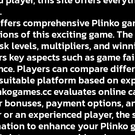
.
ffers comprehensive Plinko ga
sions of this exciting game. The
sk levels, multipliers, and winn
s key aspects such as game fai
nce. Players can compare differ
suitable platform based on ex
nkogames.cc evaluates online ca
ir bonuses, payment options, a
 or an experienced player, the 
ation to enhance your Plinko 