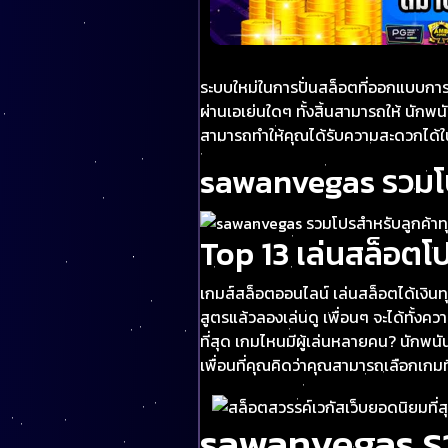
ระบบใหม่ในการปั่นสล็อตที่ออกแบบการ
ผ่านเอเย่นใดๆ ทั้งสิ้นสามารถให้ นักพน
สามารถทำให้คุณได้รับความสะดวกได้ใ
sawanvegas รวมโป
Top 13 เล่นสล็อตโ
เกมส์สล็อตออนไลน์ เล่นสล็อตได้เงินท
สูตรแล้วลองเล่นดู เพื่อนๆ จะได้ทั้ง
ที่สุด เกมไหนมีผู้เล่นหลายคน? นักพนัน
เพื่อนที่คุณคิดว่าคุณสามารถเลือกเกม
sawanvegas รว