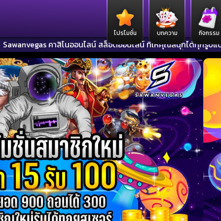
โปรโมชั่น
บทความ
กิจกรรม
น์ สล็อตออนไลน์ ที่ให้คุณสนุกได้ทุกรูปแบบ