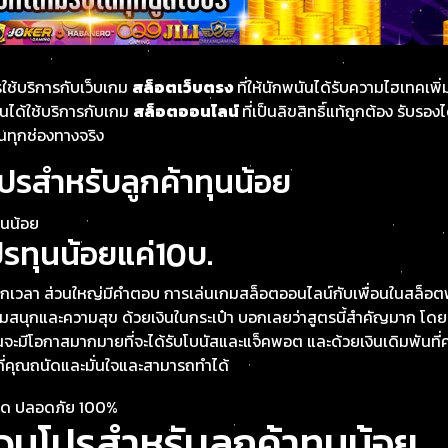
ใช้บริการกับเว็บเกม
สล็อตเว็บตรง
ที่ให้นักพนันได้รับความไฮเทคเพิ่ม
ันได้ใช้บริการกับเกม
สล็อตออนไลน์
ที่เป็นลิขสิทธิ์แท้ถูกต้อง รับรอง
นทุกช่องทางจริง
รสำหรับลูกค้าทุนน้อย
ปรทุนน้อยแค่10บ.
ุกเวลา ส่วนใหญ่มีคำตอบ การเล่นเกมสล็อตออนไลน์กับเพื่อนในสล็อตพัน
ความสนุกและความสุข ด้วยเงินในกระเป๋า บอกเลยว่าสูตรนี้สำคัญมาก โดย
จะมีโอกาสมากมายที่จะได้รับโบนัสและแจ็คพอต และด้วยเงินเดิมพันที่ค่อนข
ที่คุณถนัดและมั่นใจและสามารถทำได้
มโปรสำหรับลูกค้าทุนน้อย