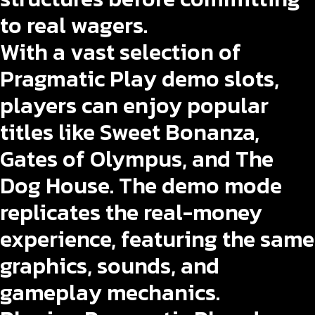
to real wagers.
With a vast selection of
Pragmatic Play demo slots,
players can enjoy popular
titles like Sweet Bonanza,
Gates of Olympus, and The
Dog House. The demo mode
replicates the real-money
experience, featuring the same
graphics, sounds, and
gameplay mechanics.