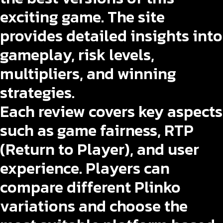
exciting game. The site
provides detailed insights into
gameplay, risk levels,
multipliers, and winning
strategies.
Each review covers key aspects
such as game fairness, RTP
(Return to Player), and user
experience. Players can
compare different Plinko
variations and choose the