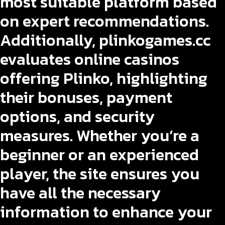
most suitable platform based
on expert recommendations.
Additionally, plinkogames.cc
evaluates online casinos
offering Plinko, highlighting
their bonuses, payment
options, and security
measures. Whether you’re a
beginner or an experienced
player, the site ensures you
have all the necessary
information to enhance your