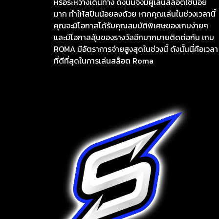
หรือระหว่างเดินทาง ดังนั้นจึงมีผู้เล่นสล็อตใช้น้อย
มาก ทำให้สปินน้อยลงด้วย หากคุณเล่นในช่วงเวลานี้
คุณจะมีโอกาสได้รับคุณสมบัติพิเศษของเกมง่ายๆ
และมีโอกาสลุ้นของรางวัลอีกมากมายติดต่อกัน เกม
ROMA มีอัตราการจ่ายสูงสุดในช่วงนี้ ดังนั้นนี่คือเวลา
ที่ดีที่สุดในการเล่นสล็อต Roma