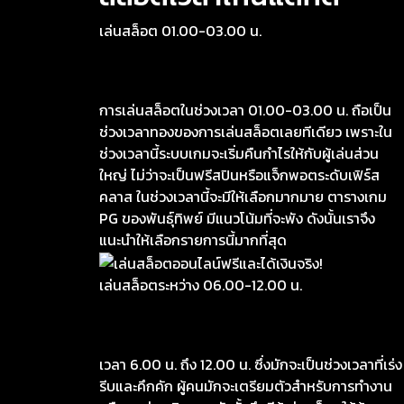
เล่นสล็อต 01.00-03.00 น.
การเล่นสล็อตในช่วงเวลา 01.00-03.00 น. ถือเป็น
ช่วงเวลาทองของการเล่นสล็อตเลยทีเดียว เพราะใน
ช่วงเวลานี้ระบบเกมจะเริ่มคืนกำไรให้กับผู้เล่นส่วน
ใหญ่ ไม่ว่าจะเป็นฟรีสปินหรือแจ็กพอตระดับเฟิร์ส
คลาส ในช่วงเวลานี้จะมีให้เลือกมากมาย ตารางเกม
PG ของพันธุ์ทิพย์ มีแนวโน้มที่จะพัง ดังนั้นเราจึง
แนะนำให้เลือกรายการนี้มากที่สุด
เล่นสล็อตระหว่าง 06.00-12.00 น.
เวลา 6.00 น. ถึง 12.00 น. ซึ่งมักจะเป็นช่วงเวลาที่เร่ง
รีบและคึกคัก ผู้คนมักจะเตรียมตัวสำหรับการทำงาน