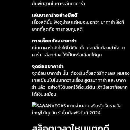
ขั้นพื้นฐานในการเล่นบาคาร่า
เล่นบาคาร่าอย่างมีสติ
เรื่องสตินั้น ฟังดูง่าย แต่ผมจะบอกว่า บาคาร่า สิ่งที่
ยากที่สุดคือ การควบคุมสติ
การเลือกห้องบาคาร่า
เล่นบาคาร่ายังไงให้ได้เงิน นั้น ก่อนอื่นต้องเข้าใจ บา
คาร่า เลือกห้อง ให้เป็นหรือเลือกให้ถูก
จุดอ่อนบาคาร่า
จุดอ่อน บาคาร่า นั้น ต้องเริ่มตั้งแต่วิธีคิดเลย ผมเอง
เคยเขียนไปในบทความเรื่อง สูตรบาคาร่า และ บาคา
ร่า แล้ว อย่างที่ได้บอกไว้ตั้งแต่ต้น เจ้ามือเขาก็อยาก
ได้เงินเหมือน
สล็อตเวลาไหนแตกดี