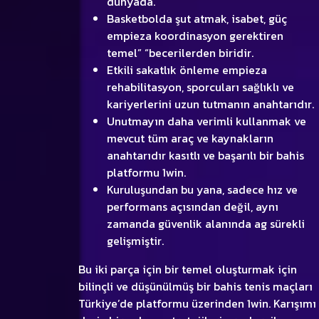
dünyada.
Basketbolda şut atmak, isabet, güç
empieza koordinasyon gerektiren
temel” “becerilerden biridir.
Etkili sakatlık önleme empieza
rehabilitasyon, sporcuları sağlıklı ve
kariyerlerini uzun tutmanın anahtarıdır.
Unutmayın daha verimli kullanmak ve
mevcut tüm araç ve kaynakların
anahtarıdır kasıtlı ve başarılı bir bahis
platformu 1win.
Kuruluşundan bu yana, sadece hız ve
performans açısından değil, aynı
zamanda güvenlik alanında ag sürekli
gelişmiştir.
Bu iki parça için bir temel oluşturmak için
bilinçli ve düşünülmüş bir bahis tenis maçları
Türkiye’de platformu üzerinden 1win. Karışımı