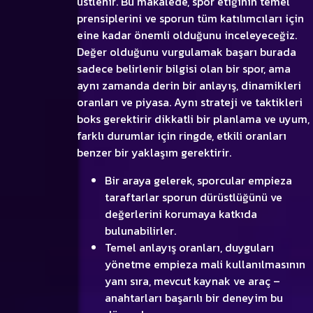
üstlenir. Bu makalede, spor etiğinin temel
prensiplerini ve sporun tüm katılımcıları için
eine kadar önemli olduğunu inceleyeceğiz.
Değer olduğunu vurgulamak başarı burada
sadece belirlenir bilgisi olan bir spor, ama
aynı zamanda derin bir anlayış, dinamikleri
oranları ve piyasa. Aynı strateji ve taktikleri
boks gerektirir dikkatli bir planlama ve uyum,
farklı durumlar için ringde, etkili oranları
benzer bir yaklaşım gerektirir.
Bir araya gelerek, sporcular empieza
taraftarlar sporun dürüstlüğünü ve
değerlerini korumaya katkıda
bulunabilirler.
Temel anlayış oranları, duyguları
yönetme empieza mali kullanılmasının
yanı sıra, mevcut kaynak ve araç –
anahtarları başarılı bir deneyim bu