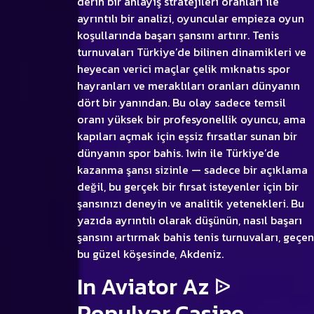
derin bir anlayış stratejileri oranları ile
ayrıntılı bir analizi, oyuncular empieza oyun
koşullarında başarı şansını artırır. Tenis
turnuvaları Türkiye’de bilinen dinamikleri ve
heyecan verici maçlar çelik mıknatıs spor
hayranları ve meraklıları oranları dünyanın
dört bir yanından. Bu olay sadece temsil
oranı yüksek bir profesyonellik oyuncu, ama
kapıları açmak için eşsiz fırsatlar sunan bir
dünyanın spor bahis. 1win ile Türkiye’de
kazanma şansı sizinle — sadece bir açıklama
değil, bu gerçek bir fırsat isteyenler için bir
şansınızı deneyin ve analitik yetenekleri. Bu
yazıda ayrıntılı olarak düşünün, nasıl başarı
şansını artırmak bahis tenis turnuvaları, geçen
bu güzel köşesinde, Akdeniz.
In Aviator Az ᐉ
Populyar Casino