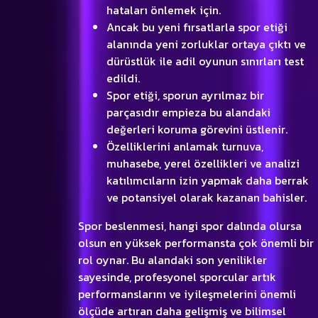
hataları önlemek için.
Ancak bu yeni fırsatlarla spor etiği
alanında yeni zorluklar ortaya çıktı ve
dürüstlük ile adil oyunun sınırları test
edildi.
Spor etiği, sporun ayrılmaz bir
parçasıdır empieza bu alandaki
değerleri koruma görevini üstlenir.
Özelliklerini anlamak turnuva,
muhasebe, yerel özellikleri ve analizi
katılımcıların izin yapmak daha berrak
ve potansiyel olarak kazanan bahisler.
Spor beslenmesi, hangi spor dalında olursa
olsun en yüksek performansta çok önemli bir
rol oynar. Bu alandaki son yenilikler
sayesinde, profesyonel sporcular artık
performanslarını ve iyileşmelerini önemli
ölçüde artıran daha gelişmiş ve bilimsel