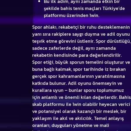
Bu ilk adım, aynı zamanda etkin bir
şekilde bahis tenis maçları Türkiye’de
platformu üzerinden 1win.
Spor ahlakı, rekabetçi bir ruhu desteklemenin
yanı sıra rakiplere saygı duyma ve adil oyunu
teşvik etme görevini üstlenir. Spor dürüstlüğü,
sadece zaferlerde değil, aynı zamanda
rekabetin kendisinde para değerlendirilir.
Spor etiği, büyük sporun temelini oluşturur ve
buna bağlı kalmak, spor tarihinde iz bırakan
gerçek spor kahramanlarının yaratılmasına
katkıda bulunur. Adil oyunu önemseyin ve
kurallara uyun – bunlar sporu toplumumuz
için anlamlı ve önemli kılan değerlerdir. Bahis
skab platformu ile 1win olabilir heyecan verici
ve potansiyel olarak kazançlı bir meslek, bir
yaklaşım ile akıl ve akılcılık. Temel anlayış
oranları, duyguları yönetme ve mali