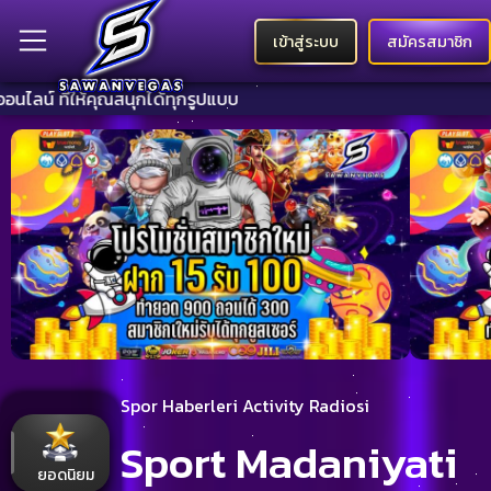
เข้าสู่ระบบ
สมัครสมาชิก
ุกได้ทุกรูปแบบ
Spor Haberleri Activity Radiosi
Sport Madaniyati
ยอดนิยม