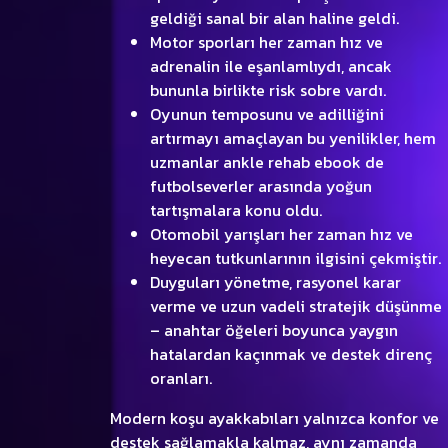
geldiği sanal bir alan haline geldi.
Motor sporları her zaman hız ve
adrenalin ile eşanlamlıydı, ancak
bununla birlikte risk sobre vardı.
Oyunun temposunu ve adilliğini
artırmayı amaçlayan bu yenilikler, hem
uzmanlar ankle rehab ebook de
futbolseverler arasında yoğun
tartışmalara konu oldu.
Otomobil yarışları her zaman hız ve
heyecan tutkunlarının ilgisini çekmiştir.
Duyguları yönetme, rasyonel karar
verme ve uzun vadeli stratejik düşünme
– anahtar öğeleri boyunca yaygın
hatalardan kaçınmak ve destek direnç
oranları.
Modern koşu ayakkabıları yalnızca konfor ve
destek sağlamakla kalmaz, aynı zamanda