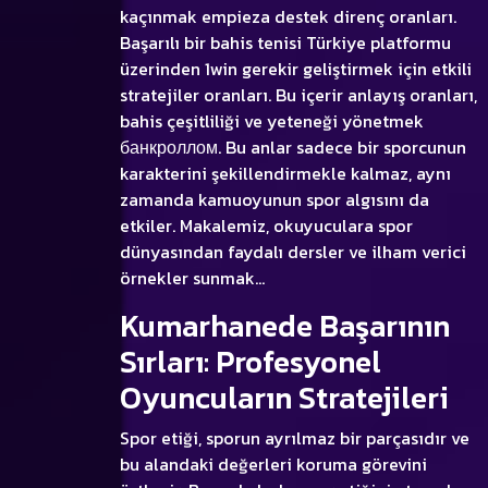
kaçınmak empieza destek direnç oranları.
Başarılı bir bahis tenisi Türkiye platformu
üzerinden 1win gerekir geliştirmek için etkili
stratejiler oranları. Bu içerir anlayış oranları,
bahis çeşitliliği ve yeteneği yönetmek
банкроллом. Bu anlar sadece bir sporcunun
karakterini şekillendirmekle kalmaz, aynı
zamanda kamuoyunun spor algısını da
etkiler. Makalemiz, okuyuculara spor
dünyasından faydalı dersler ve ilham verici
örnekler sunmak…
Kumarhanede Başarının
Sırları: Profesyonel
Oyuncuların Stratejileri
Spor etiği, sporun ayrılmaz bir parçasıdır ve
bu alandaki değerleri koruma görevini