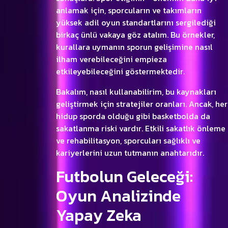
anlamak için, sporcuların ve takımların
yüksek adil oyun standartlarını sergilediği
birkaç ünlü vakaya göz atalım. Bu örnekler,
kurallara uymanın sporun gelişimine nasıl
ilham verebileceğini empieza
etkileyebileceğini göstermektedir.
Bakalım, nasıl kullanabilirim, bu kaynakları
geliştirmek için stratejiler oranları. Ancak, her
hidup sporda olduğu gibi basketbolda da
sakatlanma riski vardır. Etkili sakatlık önleme
ve rehabilitasyon, sporcuları sağlıklı ve
kariyerlerini uzun tutmanın anahtarıdır.
Futbolun Geleceği:
Oyun Analizinde
Yapay Zeka