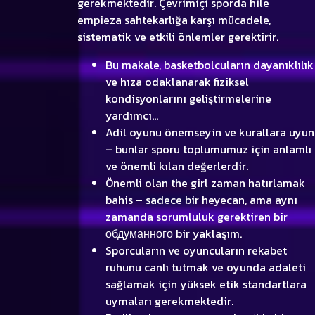
gerekmektedir. Çevrimiçi sporda hile
empieza sahtekarlığa karşı mücadele,
sistematik ve etkili önlemler gerektirir.
Bu makale, basketbolcuların dayanıklılık
ve hıza odaklanarak fiziksel
kondisyonlarını geliştirmelerine
yardımcı…
Adil oyunu önemseyin ve kurallara uyun
– bunlar sporu toplumumuz için anlamlı
ve önemli kılan değerlerdir.
Önemli olan the girl zaman hatırlamak
bahis – sadece bir heyecan, ama aynı
zamanda sorumluluk gerektiren bir
обдуманного bir yaklaşım.
Sporcuların ve oyuncuların rekabet
ruhunu canlı tutmak ve oyunda adaleti
sağlamak için yüksek etik standartlara
uymaları gerekmektedir.