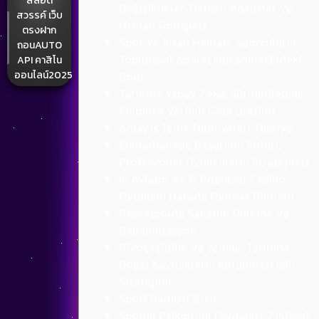
สล็อต
Değişiklikler: Detaylı Analizler Ve
สวรรค์ เว็บ
Uzman Görüşleri
ตรงฝาก
Spor Ve İnsan Hakları: Sporcuların
ถอนAUTO
Toplumsal Adalet Mücadelesindeki
API คาสิโน
Rolü
ออนไลน์2025
Tarımda Yapay Zeka: Sürdürülebilir
Empieza Verimli Gıda Üretimi
Anlayış Tenis Turnuvaları Türkiye
Kumarhanede Başarının Sırları:
Profesyonel Oyuncuların Stratejileri
In Aviator Az ᐉ Populyar Casino
Oyununu Harada Oynaya Bilərəm
Basketbolda Sakatlık Önleme Ve
Rehabilitasyon
Biyoçeşitlilik Ve Yenilik: Tarımda
Doğal Kaynakların Korunması Için
Stratejiler
Sport Radiosi Блог
Sporun Psikolojik Faydaları: Zihinsel