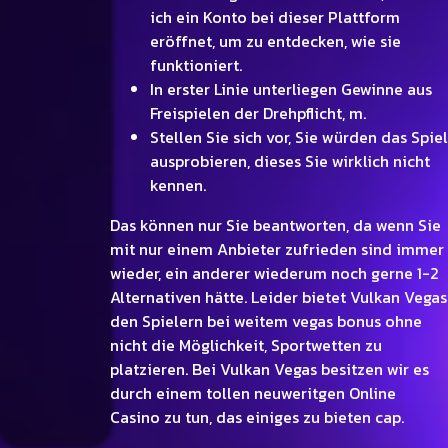
ich ein Konto bei dieser Plattform
eröffnet, um zu entdecken, wie sie
funktioniert.
In erster Linie unterliegen Gewinne aus
Freispielen der Drehpflicht, m.
Stellen Sie sich vor, Sie würden das Spiel
ausprobieren, dieses Sie wirklich nicht
kennen.
Das können nur Sie beantworten, da wenn Sie
mit nur einem Anbieter zufrieden sind immer
wieder, ein anderer wiederum noch gerne 1-2
Alternativen hätte. Leider bietet Vulkan Vegas
den Spielern bei weitem
vegas bonus ohne
nicht die Möglichkeit, Sportwetten zu
platzieren. Bei Vulkan Vegas besitzen wir es
durch einem tollen neuweritgen Online
Casino zu tun, das einiges zu bieten cap.