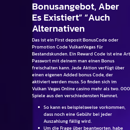
Bonusangebot, Aber
Es Existiert” “Auch
Alternativen
Das ist ein First deposit BonusCode oder
Promotion Code VulkanVegas für
Bestandskunden. Ein Reward Code ist eine Art
Passwort mit deinem man einen Bonus
freischalten kann. Jede Aktion verfügt über
einen eigenen Added bonus Code, der
aktiviert werden muss. So finden sich im
Vulkan Vegas Online casino mehr als two. 000
Spiele aus den verschiedensten Namnet.
So kann es beispielsweise vorkommen,
dass noch eine Gebühr bei jeder
Auszahlung fällig wird.
Um die Frage über beantworten, habe