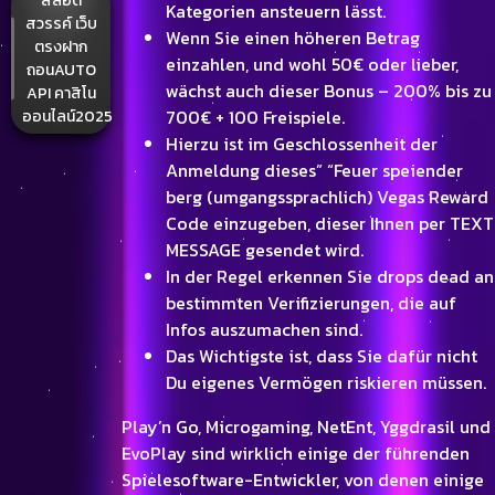
สล็อต
Kategorien ansteuern lässt.
สวรรค์ เว็บ
Wenn Sie einen höheren Betrag
ตรงฝาก
einzahlen, und wohl 50€ oder lieber,
ถอนAUTO
wächst auch dieser Bonus – 200% bis zu
API คาสิโน
700€ + 100 Freispiele.
ออนไลน์2025
Hierzu ist im Geschlossenheit der
Anmeldung dieses” “Feuer speiender
berg (umgangssprachlich) Vegas Reward
Code einzugeben, dieser Ihnen per TEXT
MESSAGE gesendet wird.
In der Regel erkennen Sie drops dead an
bestimmten Verifizierungen, die auf
Infos auszumachen sind.
Das Wichtigste ist, dass Sie dafür nicht
Du eigenes Vermögen riskieren müssen.
Play’n Go, Microgaming, NetEnt, Yggdrasil und
EvoPlay sind wirklich einige der führenden
Spielesoftware-Entwickler, von denen einige