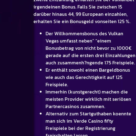
irgendeinen Bonus. Falls Sie zwischen 15
darüber hinaus 44, 99 European einzahlen,
erhalten Sie ein Bonusgeld vonseiten 125 %.
Der Willkommensbonus des Vulkan
Vegas umfasst neben” “einem
Bonusbetrag von nicht bevor zu 1000€
gerade auf die ersten drei Einzahlungen
auch zusammenh?ngende 175 Freispiele.
Er enthält sowohl einen Bargeldbonus
wie auch das Gerechtigkeit auf 125
Freispiele.
Immerhin (kunstgerecht) machen die
meisten Provider wirklich mit seriösen
Partnercasinos zusammen.
Alternativ zum Startguthaben koennte
man sich im Verde Casino fifty
Freispiele bei der Registrierung
freischalten lassen.