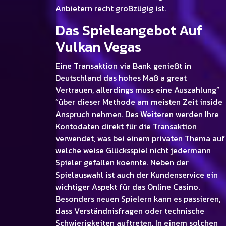
Anbietern recht großzügig ist.
Das Spieleangebot Auf
Vulkan Vegas
Eine Transaktion via Bank genießt in
Deutschland das hohes Maß a great
Vertrauen, allerdings muss eine Auszahlung”
“über dieser Methode am meisten Zeit inside
Anspruch nehmen. Des Weiteren werden Ihre
Kontodaten direkt für die Transaktion
verwendet, was bei einem privaten Thema auf
welche weise Glücksspiel nicht jedermann
Spieler gefallen koennte. Neben der
Spielauswahl ist auch der Kundenservice ein
wichtiger Aspekt für das Online Casino.
Besonders neuen Spielern kann es passieren,
dass Verständnisfragen oder technische
Schwierigkeiten auftreten. In einem solchen