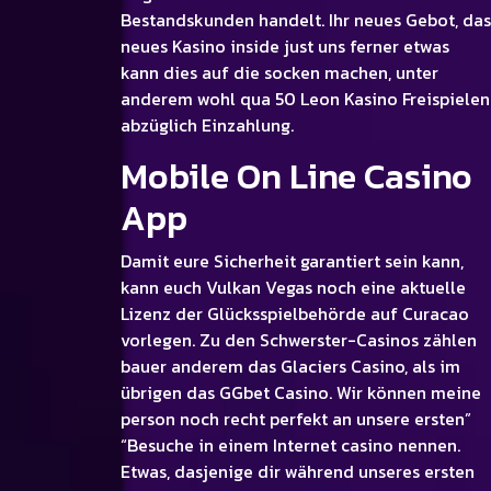
Bestandskunden handelt. Ihr neues Gebot, das
neues Kasino inside just uns ferner etwas
kann dies auf die socken machen, unter
anderem wohl qua 50 Leon Kasino Freispielen
abzüglich Einzahlung.
Mobile On Line Casino
App
Damit eure Sicherheit garantiert sein kann,
kann euch Vulkan Vegas noch eine aktuelle
Lizenz der Glücksspielbehörde auf Curacao
vorlegen. Zu den Schwerster-Casinos zählen
bauer anderem das Glaciers Casino, als im
übrigen das GGbet Casino. Wir können meine
person noch recht perfekt an unsere ersten”
“Besuche in einem Internet casino nennen.
Etwas, dasjenige dir während unseres ersten