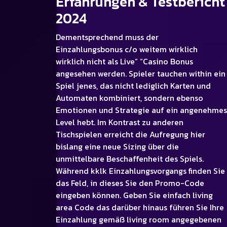
Erfahrungen & Testbericht
2024
Dementsprechend muss der
Einzahlungsbonus c/o weitem wirklich
wirklich nicht als Live” “Casino Bonus
angesehen werden. Spieler tauchen within ein
Spiel jenes, das nicht lediglich Karten und
Automaten kombiniert, sondern ebenso
Emotionen und Strategie auf ein angenehmes
Level hebt. Im Kontrast zu anderen
Tischspielen erreicht die Aufregung hier
bislang eine neue Sizing über die
unmittelbare Beschaffenheit des Spiels.
Während kklk Einzahlungsvorgangs finden Sie
das Feld, in dieses Sie den Promo-Code
eingeben können. Geben Sie einfach living
area Code das darüber hinaus führen Sie Ihre
Einzahlung gemäß living room angegebenen