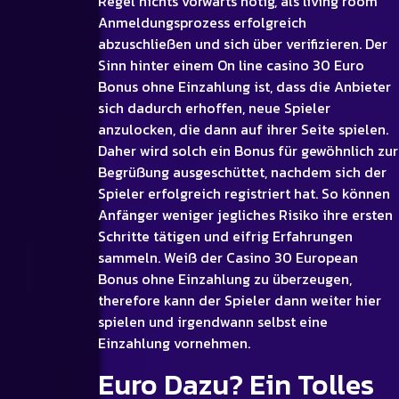
Regel nichts vorwärts nötig, als living room
Anmeldungsprozess erfolgreich
abzuschließen und sich über verifizieren. Der
Sinn hinter einem On line casino 30 Euro
Bonus ohne Einzahlung ist, dass die Anbieter
sich dadurch erhoffen, neue Spieler
anzulocken, die dann auf ihrer Seite spielen.
Daher wird solch ein Bonus für gewöhnlich zur
Begrüßung ausgeschüttet, nachdem sich der
Spieler erfolgreich registriert hat. So können
Anfänger weniger jegliches Risiko ihre ersten
Schritte tätigen und eifrig Erfahrungen
sammeln. Weiß der Casino 30 European
Bonus ohne Einzahlung zu überzeugen,
therefore kann der Spieler dann weiter hier
spielen und irgendwann selbst eine
Einzahlung vornehmen.
Euro Dazu? Ein Tolles