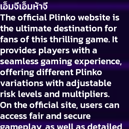
เอ็มจีเอ็มห้าจี
The
official Plinko website
is
the ultimate destination for
fans of this thrilling game. It
provides players with a
seamless gaming experience,
offering different Plinko
variations with adjustable
risk levels and multipliers.
On the official site, users can
access fair and secure
gameplay, as well as detailed